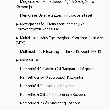
Megváltozott Munkaképességűek Szolgáltató
Központja
Mérnöki és Üzletfejlesztési Innovációs Intézet
Mezőgazdaság-, Élelmiszertudományi és
Környezetgazdálkodási Kar
Multidiszciplináris Egészségipari Koordinációs Intézet
(MEKI)
Multimédia és E-learning Technikai Központ (METK)
Műszaki Kar
Nemzetközi Felsőoktatási Rangsorok Központ
Nemzetközi K+F Kapcsolatok Központja
Nemzetközi Kapcsolatok Központja
Nemzetközi Oktatást Koordináló Központ
Nemzetközi PR és Marketing Központ