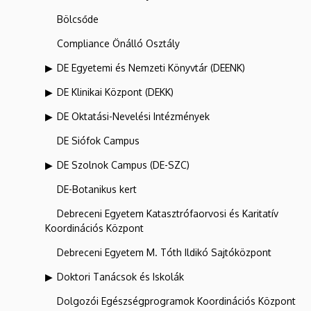
Bölcsőde
Compliance Önálló Osztály
DE Egyetemi és Nemzeti Könyvtár (DEENK)
DE Klinikai Központ (DEKK)
DE Oktatási-Nevelési Intézmények
DE Siófok Campus
DE Szolnok Campus (DE-SZC)
DE-Botanikus kert
Debreceni Egyetem Katasztrófaorvosi és Karitatív
Koordinációs Központ
Debreceni Egyetem M. Tóth Ildikó Sajtóközpont
Doktori Tanácsok és Iskolák
Dolgozói Egészségprogramok Koordinációs Központ