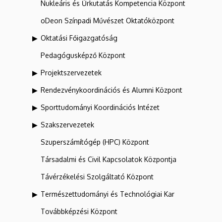
Nukleáris és Űrkutatás Kompetencia Központ
oDeon Színpadi Művészet Oktatóközpont
Oktatási Főigazgatóság
Pedagógusképző Központ
Projektszervezetek
Rendezvénykoordinációs és Alumni Központ
Sporttudományi Koordinációs Intézet
Szakszervezetek
Szuperszámítógép (HPC) Központ
Társadalmi és Civil Kapcsolatok Központja
Távérzékelési Szolgáltató Központ
Természettudományi és Technológiai Kar
Továbbképzési Központ