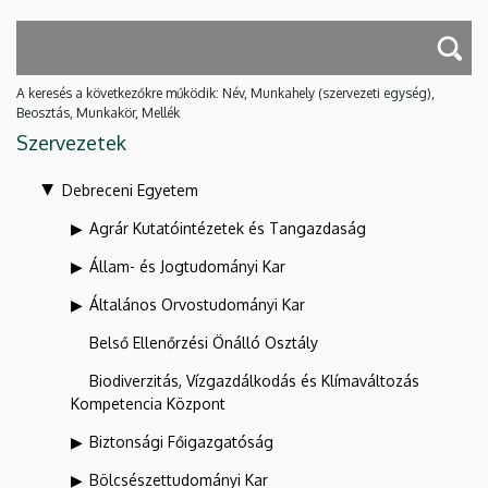
A keresés a következőkre működik: Név, Munkahely (szervezeti egység),
Beosztás, Munkakör, Mellék
Szervezetek
Debreceni Egyetem
Agrár Kutatóintézetek és Tangazdaság
Állam- és Jogtudományi Kar
Általános Orvostudományi Kar
Belső Ellenőrzési Önálló Osztály
Biodiverzitás, Vízgazdálkodás és Klímaváltozás
Kompetencia Központ
Biztonsági Főigazgatóság
Bölcsészettudományi Kar