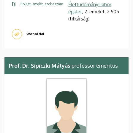
Élettudományi labor
Épület, emelet, szobaszám
épület
, 2. emelet, 2.505
(titkárság)
Weboldal
Prof. Dr. Sipiczki Mátyás
professor emeritus