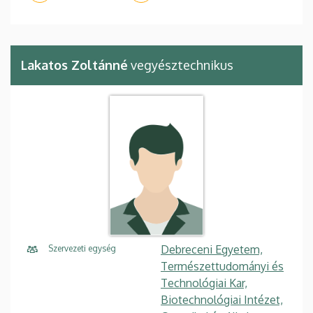
Lakatos Zoltánné
vegyésztechnikus
Debreceni Egyetem,
Szervezeti egység
Természettudományi és
Technológiai Kar,
Biotechnológiai Intézet,