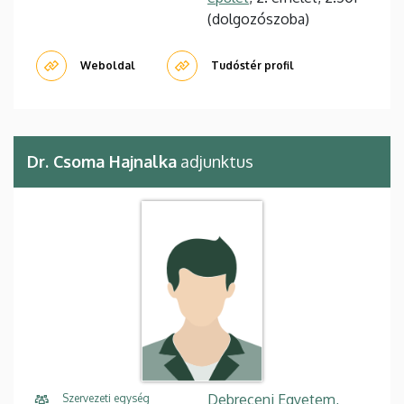
(dolgozószoba)
Weboldal
Tudóstér profil
Dr. Csoma Hajnalka
adjunktus
Debreceni Egyetem,
Szervezeti egység