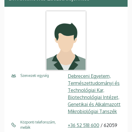
Debreceni Egyetem,
Szervezeti egység
Természettudományi és
Technológiai Kar,
Biotechnológiai Intézet,
Genetikai és Alkalmazott
Mikrobiológiai Tanszék
Központi telefonszám,
+36 52 518 600
/ 62059
mellék