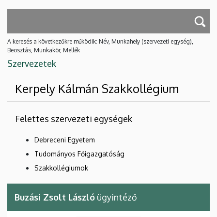
A keresés a következőkre működik: Név, Munkahely (szervezeti egység),
Beosztás, Munkakör, Mellék
Szervezetek
Kerpely Kálmán Szakkollégium
Felettes szervezeti egységek
Debreceni Egyetem
Tudományos Főigazgatóság
Szakkollégiumok
Buzási Zsolt László
ügyintéző