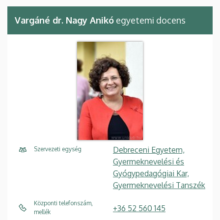
Vargáné dr. Nagy Anikó
egyetemi docens
Debreceni Egyetem,
Szervezeti egység
Gyermeknevelési és
Gyógypedagógiai Kar,
Gyermeknevelési Tanszék
Központi telefonszám,
+36 52 560 145
mellék