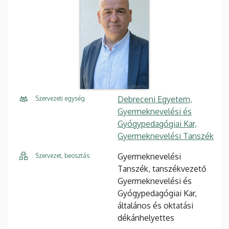
Debreceni Egyetem,
Szervezeti egység
Gyermeknevelési és
Gyógypedagógiai Kar,
Gyermeknevelési Tanszék
Gyermeknevelési
Szervezet, beosztás
Tanszék, tanszékvezető
Gyermeknevelési és
Gyógypedagógiai Kar,
általános és oktatási
dékánhelyettes