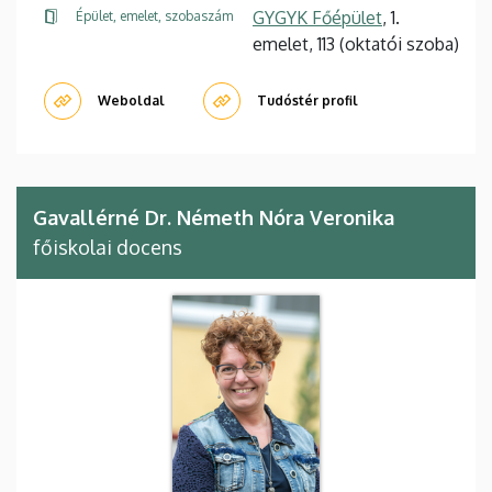
GYGYK Főépület
, 1.
Épület, emelet, szobaszám
emelet, 113 (oktatói szoba)
Weboldal
Tudóstér profil
Gavallérné Dr. Németh Nóra Veronika
főiskolai docens