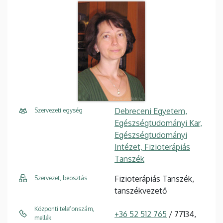
Debreceni Egyetem,
Szervezeti egység
Egészségtudományi Kar,
Egészségtudományi
Intézet, Fizioterápiás
Tanszék
Fizioterápiás Tanszék,
Szervezet, beosztás
tanszékvezető
Központi telefonszám,
+36 52 512 765
/ 77134,
mellék