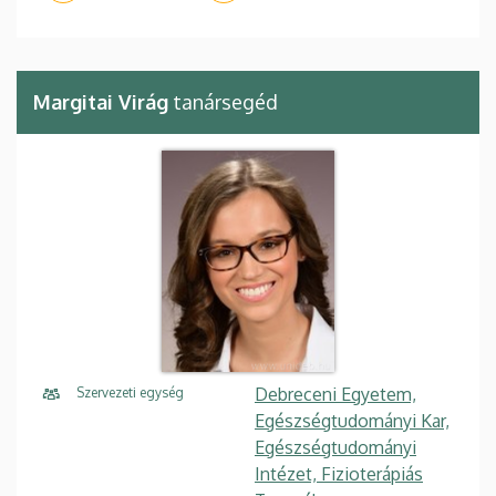
Margitai Virág
tanársegéd
Debreceni Egyetem,
Szervezeti egység
Egészségtudományi Kar,
Egészségtudományi
Intézet, Fizioterápiás