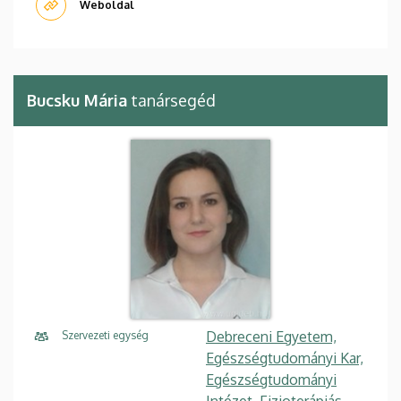
Weboldal
Bucsku Mária
tanársegéd
Debreceni Egyetem,
Szervezeti egység
Egészségtudományi Kar,
Egészségtudományi
Intézet, Fizioterápiás