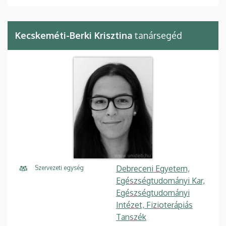
Kecskeméti-Berki Krisztina
tanársegéd
Debreceni Egyetem,
Szervezeti egység
Egészségtudományi Kar,
Egészségtudományi
Intézet, Fizioterápiás
Tanszék