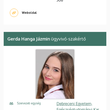
Weboldal
Gerda Hanga Jázmin
ügyvivő-szakértő
Debreceni Egyetem,
Szervezeti egység
Egészségtudományi Kar,