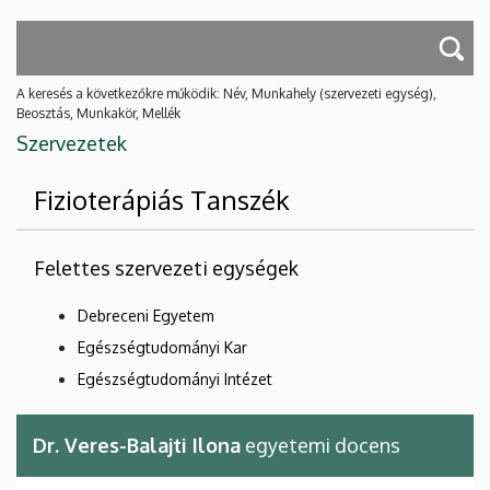
A keresés a következőkre működik: Név, Munkahely (szervezeti egység),
Beosztás, Munkakör, Mellék
Szervezetek
Fizioterápiás Tanszék
Felettes szervezeti egységek
Debreceni Egyetem
Egészségtudományi Kar
Egészségtudományi Intézet
Dr. Veres-Balajti Ilona
egyetemi docens