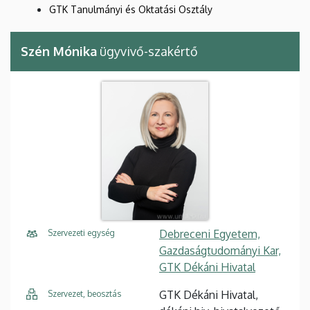
GTK Tanulmányi és Oktatási Osztály
Szén Mónika
ügyvivő-szakértő
Debreceni Egyetem,
Szervezeti egység
Gazdaságtudományi Kar,
GTK Dékáni Hivatal
GTK Dékáni Hivatal,
Szervezet, beosztás