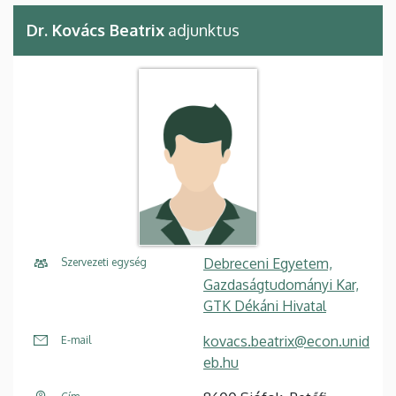
Dr. Kovács Beatrix
adjunktus
Debreceni Egyetem,
Szervezeti egység
Gazdaságtudományi Kar,
GTK Dékáni Hivatal
kovacs.beatrix@econ.unid
E-mail
eb.hu