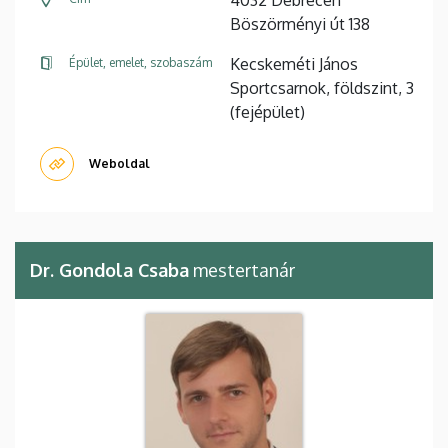
Böszörményi út 138
Kecskeméti János
Épület, emelet, szobaszám
Sportcsarnok, földszint, 3
(fejépület)
Weboldal
Dr. Gondola Csaba
mestertanár