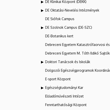
DE Klinikai Központ (DEKK)
DE Oktatási-Nevelési Intézmények
DE Siófok Campus
DE Szolnok Campus (DE-SZC)
DE-Botanikus kert
Debreceni Egyetem Katasztrófaorvosi és 
Debreceni Egyetem M. Tóth Ildikó Sajtó
Doktori Tanácsok és Iskolák
Dolgozói Egészségprogramok Koordinác
E-sport Központ
Egészségtudományi Kar
Előadóművészeti Intézet
Fenntarthatósági Központ