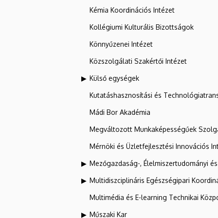
Kémia Koordinációs Intézet
Kollégiumi Kulturális Bizottságok
Könnyűzenei Intézet
Közszolgálati Szakértői Intézet
Külső egységek
Kutatáshasznosítási és Technológiatran
Mádi Bor Akadémia
Megváltozott Munkaképességűek Szolgá
Mérnöki és Üzletfejlesztési Innovációs In
Mezőgazdaság-, Élelmiszertudományi és
Multidiszciplináris Egészségipari Koordin
Multimédia és E-learning Technikai Közp
Műszaki Kar