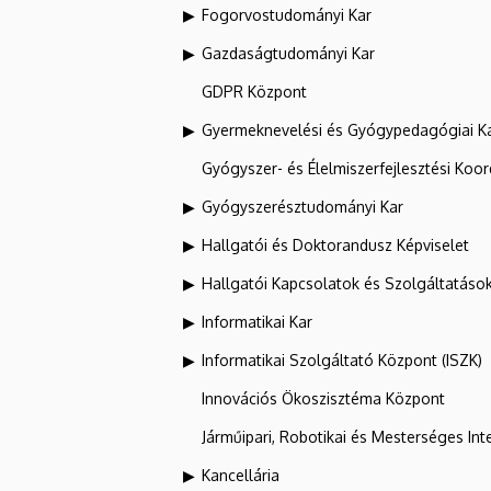
Fogorvostudományi Kar
Gazdaságtudományi Kar
GDPR Központ
Gyermeknevelési és Gyógypedagógiai K
Gyógyszer- és Élelmiszerfejlesztési Koo
Gyógyszerésztudományi Kar
Hallgatói és Doktorandusz Képviselet
Hallgatói Kapcsolatok és Szolgáltatáso
Informatikai Kar
Informatikai Szolgáltató Központ (ISZK)
Innovációs Ökoszisztéma Központ
Járműipari, Robotikai és Mesterséges Inte
Kancellária