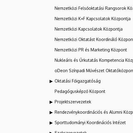
Nemzetközi Felsőoktatási Rangsorok Kö
Nemzetközi K+F Kapcsolatok Központja
Nemzetközi Kapcsolatok Központja
Nemzetközi Oktatást Koordináló Közpon
Nemzetközi PR és Marketing Központ
Nukleáris és Űrkutatás Kompetencia Kö
oDeon Színpadi Művészet Oktatóközpon
Oktatási Főigazgatóság
Pedagógusképző Központ
Projektszervezetek
Rendezvénykoordinációs és Alumni Köz
Sporttudományi Koordinációs Intézet
Szakszervezetek