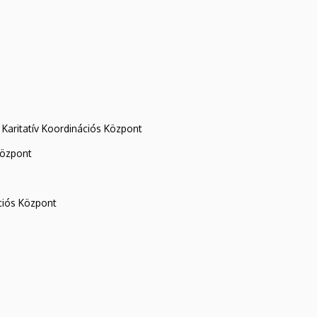
Karitatív Koordinációs Központ
központ
iós Központ