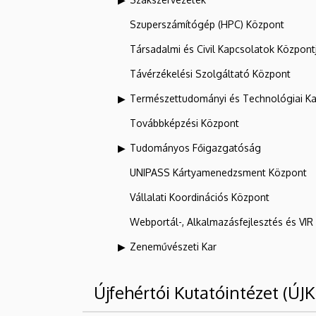
Szuperszámítógép (HPC) Központ
Társadalmi és Civil Kapcsolatok Központ
Távérzékelési Szolgáltató Központ
Természettudományi és Technológiai Ka
Továbbképzési Központ
Tudományos Főigazgatóság
UNIPASS Kártyamenedzsment Központ
Vállalati Koordinációs Központ
Webportál-, Alkalmazásfejlesztés és VI
Zeneművészeti Kar
Újfehértói Kutatóintézet (ÚJK