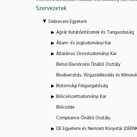
Szervezetek
Debreceni Egyetem
Agrár Kutatóintézetek és Tangazdaság
Állam- és Jogtudományi Kar
Általános Orvostudományi Kar
Belső Ellenőrzési Önálló Osztály
Biodiverzitás, Vízgazdálkodás és Klíma
Biztonsági Főigazgatóság
Bölcsészettudományi Kar
Bölcsőde
Compliance Önálló Osztály
DE Egyetemi és Nemzeti Könyvtár (DEEN