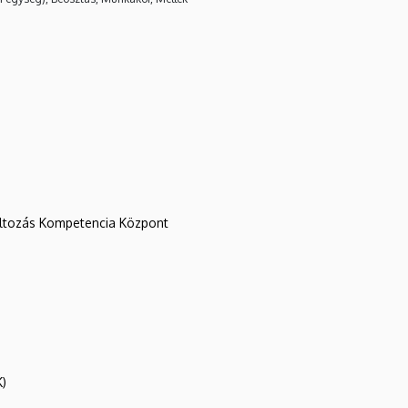
változás Kompetencia Központ
K)