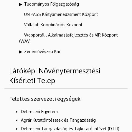
Tudományos Főigazgatóság
UNIPASS Kártyamenedzsment Központ
Vállalati Koordinációs Központ
Webportál-, Alkalmazásfejlesztés és VIR Központ
(WAV)
Zeneművészeti Kar
Látóképi Növénytermesztési
Kísérleti Telep
Felettes szervezeti egységek
Debreceni Egyetem
Agrár Kutatóintézetek és Tangazdaság
Debreceni Tangazdaság és Tájkutató Intézet (DTTI)