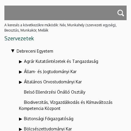
A keresés a következőkre működik: Név, Munkahely (szervezeti egység),
Beosztás, Munkakör, Mellék
Szervezetek
Debreceni Egyetem
Agrár Kutatóintézetek és Tangazdaság
Állam- és Jogtudományi Kar
Általános Orvostudományi Kar
Belső Ellenőrzési Önálló Osztály
Biodiverzitás, Vízgazdálkodás és Klímaváltozás
Kompetencia Központ
Biztonsági Főigazgatóság
Bölcsészettudományi Kar