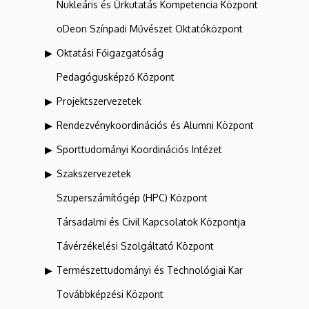
Nukleáris és Űrkutatás Kompetencia Központ
oDeon Színpadi Művészet Oktatóközpont
Oktatási Főigazgatóság
Pedagógusképző Központ
Projektszervezetek
Rendezvénykoordinációs és Alumni Központ
Sporttudományi Koordinációs Intézet
Szakszervezetek
Szuperszámítógép (HPC) Központ
Társadalmi és Civil Kapcsolatok Központja
Távérzékelési Szolgáltató Központ
Természettudományi és Technológiai Kar
Továbbképzési Központ