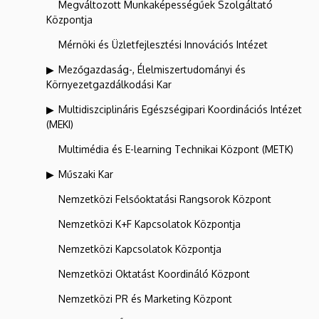
Megváltozott Munkaképességűek Szolgáltató
Központja
Mérnöki és Üzletfejlesztési Innovációs Intézet
Mezőgazdaság-, Élelmiszertudományi és
Környezetgazdálkodási Kar
Multidiszciplináris Egészségipari Koordinációs Intézet
(MEKI)
Multimédia és E-learning Technikai Központ (METK)
Műszaki Kar
Nemzetközi Felsőoktatási Rangsorok Központ
Nemzetközi K+F Kapcsolatok Központja
Nemzetközi Kapcsolatok Központja
Nemzetközi Oktatást Koordináló Központ
Nemzetközi PR és Marketing Központ