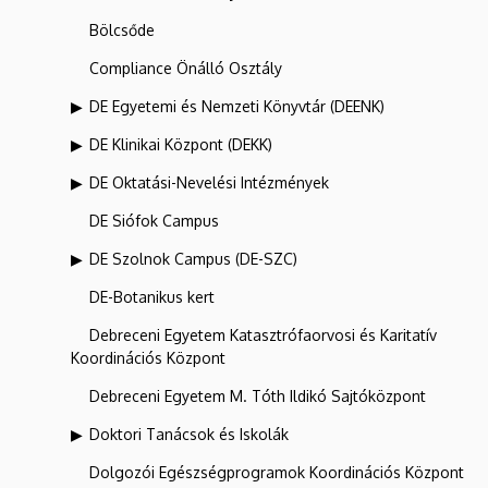
Bölcsőde
Compliance Önálló Osztály
DE Egyetemi és Nemzeti Könyvtár (DEENK)
DE Klinikai Központ (DEKK)
DE Oktatási-Nevelési Intézmények
DE Siófok Campus
DE Szolnok Campus (DE-SZC)
DE-Botanikus kert
Debreceni Egyetem Katasztrófaorvosi és Karitatív
Koordinációs Központ
Debreceni Egyetem M. Tóth Ildikó Sajtóközpont
Doktori Tanácsok és Iskolák
Dolgozói Egészségprogramok Koordinációs Központ