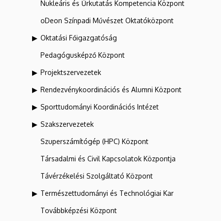
Nukleáris és Űrkutatás Kompetencia Központ
oDeon Színpadi Művészet Oktatóközpont
Oktatási Főigazgatóság
Pedagógusképző Központ
Projektszervezetek
Rendezvénykoordinációs és Alumni Központ
Sporttudományi Koordinációs Intézet
Szakszervezetek
Szuperszámítógép (HPC) Központ
Társadalmi és Civil Kapcsolatok Központja
Távérzékelési Szolgáltató Központ
Természettudományi és Technológiai Kar
Továbbképzési Központ