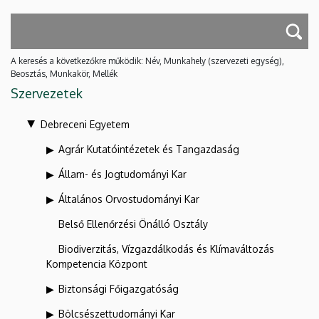
A keresés a következőkre működik: Név, Munkahely (szervezeti egység),
Beosztás, Munkakör, Mellék
Szervezetek
Debreceni Egyetem
Agrár Kutatóintézetek és Tangazdaság
Állam- és Jogtudományi Kar
Általános Orvostudományi Kar
Belső Ellenőrzési Önálló Osztály
Biodiverzitás, Vízgazdálkodás és Klímaváltozás
Kompetencia Központ
Biztonsági Főigazgatóság
Bölcsészettudományi Kar