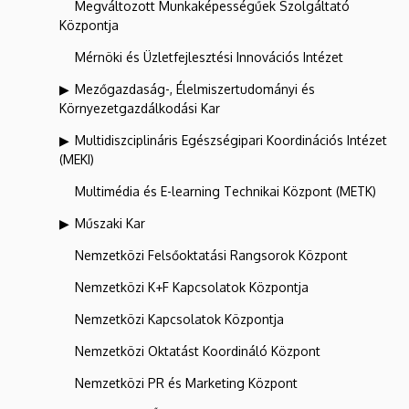
Megváltozott Munkaképességűek Szolgáltató
Központja
Mérnöki és Üzletfejlesztési Innovációs Intézet
Mezőgazdaság-, Élelmiszertudományi és
Környezetgazdálkodási Kar
Multidiszciplináris Egészségipari Koordinációs Intézet
(MEKI)
Multimédia és E-learning Technikai Központ (METK)
Műszaki Kar
Nemzetközi Felsőoktatási Rangsorok Központ
Nemzetközi K+F Kapcsolatok Központja
Nemzetközi Kapcsolatok Központja
Nemzetközi Oktatást Koordináló Központ
Nemzetközi PR és Marketing Központ