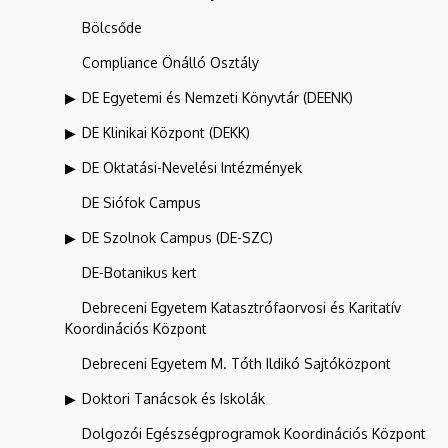
Bölcsőde
Compliance Önálló Osztály
DE Egyetemi és Nemzeti Könyvtár (DEENK)
DE Klinikai Központ (DEKK)
DE Oktatási-Nevelési Intézmények
DE Siófok Campus
DE Szolnok Campus (DE-SZC)
DE-Botanikus kert
Debreceni Egyetem Katasztrófaorvosi és Karitatív
Koordinációs Központ
Debreceni Egyetem M. Tóth Ildikó Sajtóközpont
Doktori Tanácsok és Iskolák
Dolgozói Egészségprogramok Koordinációs Központ