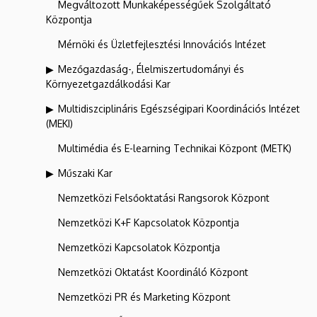
Megváltozott Munkaképességűek Szolgáltató
Központja
Mérnöki és Üzletfejlesztési Innovációs Intézet
Mezőgazdaság-, Élelmiszertudományi és
Környezetgazdálkodási Kar
Multidiszciplináris Egészségipari Koordinációs Intézet
(MEKI)
Multimédia és E-learning Technikai Központ (METK)
Műszaki Kar
Nemzetközi Felsőoktatási Rangsorok Központ
Nemzetközi K+F Kapcsolatok Központja
Nemzetközi Kapcsolatok Központja
Nemzetközi Oktatást Koordináló Központ
Nemzetközi PR és Marketing Központ