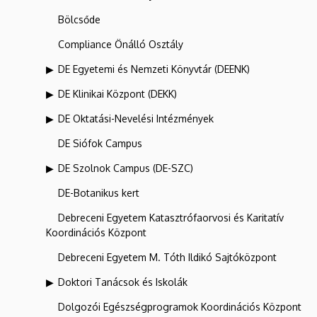
Bölcsőde
Compliance Önálló Osztály
DE Egyetemi és Nemzeti Könyvtár (DEENK)
DE Klinikai Központ (DEKK)
DE Oktatási-Nevelési Intézmények
DE Siófok Campus
DE Szolnok Campus (DE-SZC)
DE-Botanikus kert
Debreceni Egyetem Katasztrófaorvosi és Karitatív
Koordinációs Központ
Debreceni Egyetem M. Tóth Ildikó Sajtóközpont
Doktori Tanácsok és Iskolák
Dolgozói Egészségprogramok Koordinációs Központ