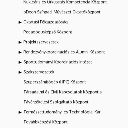
Nukleáris és Űrkutatás Kompetencia Központ
oDeon Színpadi Művészet Oktatóközpont
Oktatási Főigazgatóság
Pedagógusképző Központ
Projektszervezetek
Rendezvénykoordinációs és Alumni Központ
Sporttudományi Koordinációs Intézet
Szakszervezetek
Szuperszámítógép (HPC) Központ
Társadalmi és Civil Kapcsolatok Központja
Távérzékelési Szolgáltató Központ
Természettudományi és Technológiai Kar
Továbbképzési Központ