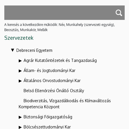
A keresés a következőkre működik: Név, Munkahely (szervezeti egység),
Beosztás, Munkakör, Mellék
Szervezetek
Debreceni Egyetem
Agrár Kutatóintézetek és Tangazdaság
Állam- és Jogtudományi Kar
Általános Orvostudományi Kar
Belső Ellenőrzési Önálló Osztály
Biodiverzitás, Vízgazdálkodás és Klímaváltozás
Kompetencia Központ
Biztonsági Főigazgatóság
Bölcsészettudományi Kar