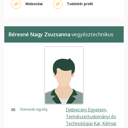
Weboldal
Tudóstér profil
Béresné Nagy Zsuzsanna
vegyésztechnikus
Debreceni Egyetem,
Szervezeti egység
Természettudományi és
Technológiai Kar, Kémiai