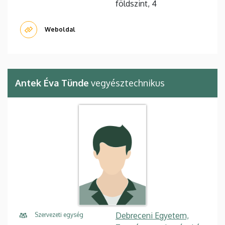
földszint, 4
Weboldal
Antek Éva Tünde
vegyésztechnikus
Debreceni Egyetem,
Szervezeti egység