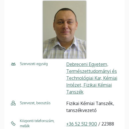
Debreceni Egyetem,
Szervezeti egység
Természettudományi és
Technológiai Kar, Kémiai
Intézet, Fizikai Kémiai
Tanszék
Fizikai Kémiai Tanszék,
Szervezet, beosztás
tanszékvezető
Központi telefonszám,
+36 52 512 900
/ 22388
mellék