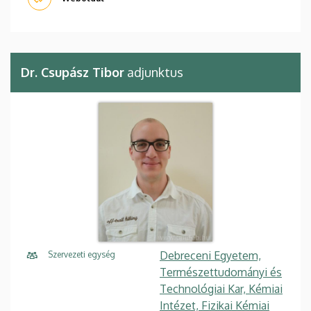
Dr. Csupász Tibor
adjunktus
Debreceni Egyetem,
Szervezeti egység
Természettudományi és
Technológiai Kar, Kémiai
Intézet, Fizikai Kémiai