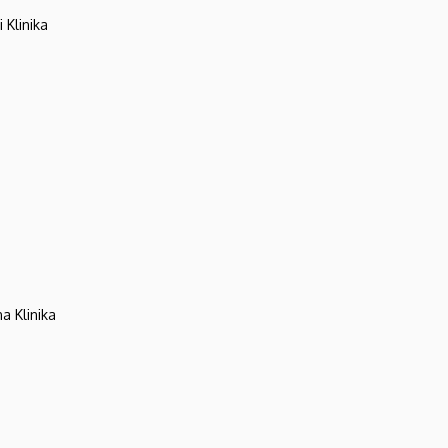
 Klinika
na Klinika