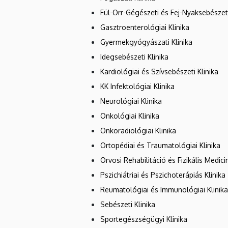
Fül-Orr-Gégészeti és Fej-Nyaksebészeti
Gasztroenterológiai Klinika
Gyermekgyógyászati Klinika
Idegsebészeti Klinika
Kardiológiai és Szívsebészeti Klinika
KK Infektológiai Klinika
Neurológiai Klinika
Onkológiai Klinika
Onkoradiológiai Klinika
Ortopédiai és Traumatológiai Klinika
Orvosi Rehabilitáció és Fizikális Medici
Pszichiátriai és Pszichoterápiás Klinika
Reumatológiai és Immunológiai Klinika
Sebészeti Klinika
Sportegészségügyi Klinika