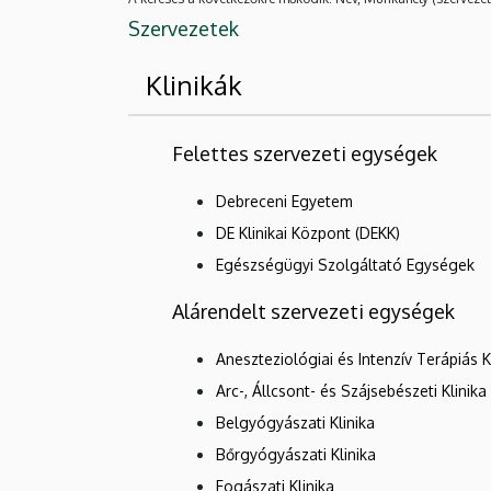
Szervezetek
Klinikák
Felettes szervezeti egységek
Debreceni Egyetem
DE Klinikai Központ (DEKK)
Egészségügyi Szolgáltató Egységek
Alárendelt szervezeti egységek
Aneszteziológiai és Intenzív Terápiás K
Arc-, Állcsont- és Szájsebészeti Klinika
Belgyógyászati Klinika
Bőrgyógyászati Klinika
Fogászati Klinika