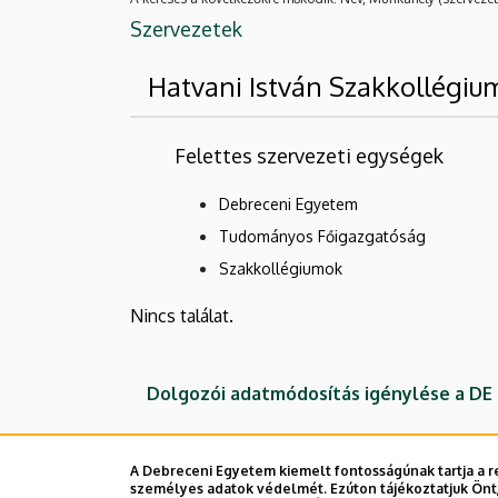
Szervezetek
Hatvani István Szakkollégiu
Felettes szervezeti egységek
Debreceni Egyetem
Tudományos Főigazgatóság
Szakkollégiumok
Nincs találat.
Dolgozói adatmódosítás igénylése a D
A Debreceni Egyetem kiemelt fontosságúnak tartja a re
személyes adatok védelmét. Ezúton tájékoztatjuk Önt,