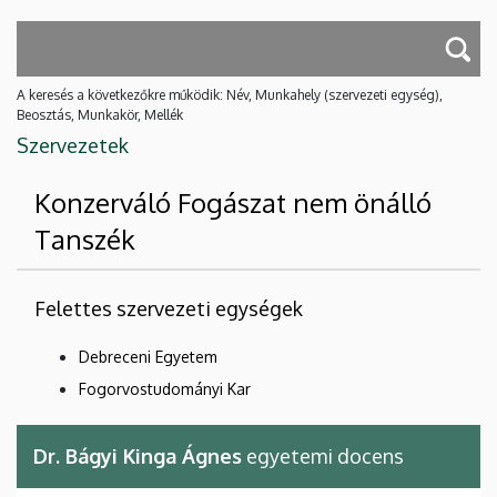
A keresés a következőkre működik: Név, Munkahely (szervezeti egység),
Beosztás, Munkakör, Mellék
Szervezetek
Konzerváló Fogászat nem önálló
Tanszék
Felettes szervezeti egységek
Debreceni Egyetem
Fogorvostudományi Kar
Dr. Bágyi Kinga Ágnes
egyetemi docens