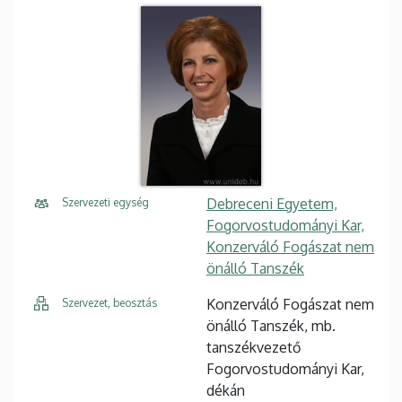
Debreceni Egyetem,
Szervezeti egység
Fogorvostudományi Kar,
Konzerváló Fogászat nem
önálló Tanszék
Konzerváló Fogászat nem
Szervezet, beosztás
önálló Tanszék, mb.
tanszékvezető
Fogorvostudományi Kar,
dékán