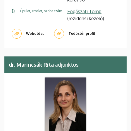
Fogászati Tömb
Épület, emelet, szobaszám
(rezidensi kezelő)
Weboldal
Tudóstér profil
dr. Marincsák Rita
adjunktus