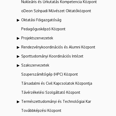
Nukleáris és Űrkutatás Kompetencia Központ
oDeon Színpadi Művészet Oktatóközpont
Oktatási Főigazgatóság
Pedagógusképző Központ
Projektszervezetek
Rendezvénykoordinációs és Alumni Központ
Sporttudományi Koordinációs Intézet
Szakszervezetek
Szuperszámítógép (HPC) Központ
Társadalmi és Civil Kapcsolatok Központja
Távérzékelési Szolgáltató Központ
Természettudományi és Technológiai Kar
Továbbképzési Központ