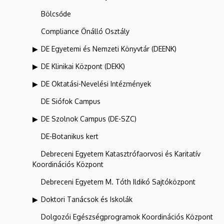
Bölcsőde
Compliance Önálló Osztály
DE Egyetemi és Nemzeti Könyvtár (DEENK)
DE Klinikai Központ (DEKK)
DE Oktatási-Nevelési Intézmények
DE Siófok Campus
DE Szolnok Campus (DE-SZC)
DE-Botanikus kert
Debreceni Egyetem Katasztrófaorvosi és Karitatív
Koordinációs Központ
Debreceni Egyetem M. Tóth Ildikó Sajtóközpont
Doktori Tanácsok és Iskolák
Dolgozói Egészségprogramok Koordinációs Központ