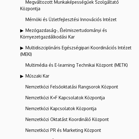
Megváltozott Munkaképességűek Szolgáltató
Központja
Mérnöki és Üzletfejlesztési Innovációs Intézet
Mezőgazdaság-, Élelmiszertudományi és
Környezetgazdálkodási Kar
Multidiszciplináris Egészségipari Koordinációs Intézet
(MEKI)
Multimédia és E-learning Technikai Központ (METK)
Műszaki Kar
Nemzetközi Felsőoktatási Rangsorok Központ
Nemzetközi K+F Kapcsolatok Központja
Nemzetközi Kapcsolatok Központja
Nemzetközi Oktatást Koordináló Központ
Nemzetközi PR és Marketing Központ