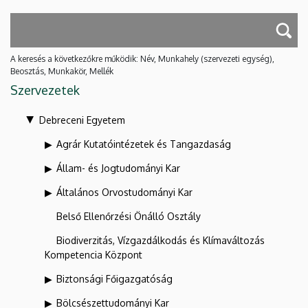
A keresés a következőkre működik: Név, Munkahely (szervezeti egység),
Beosztás, Munkakör, Mellék
Szervezetek
Debreceni Egyetem
Agrár Kutatóintézetek és Tangazdaság
Állam- és Jogtudományi Kar
Általános Orvostudományi Kar
Belső Ellenőrzési Önálló Osztály
Biodiverzitás, Vízgazdálkodás és Klímaváltozás
Kompetencia Központ
Biztonsági Főigazgatóság
Bölcsészettudományi Kar