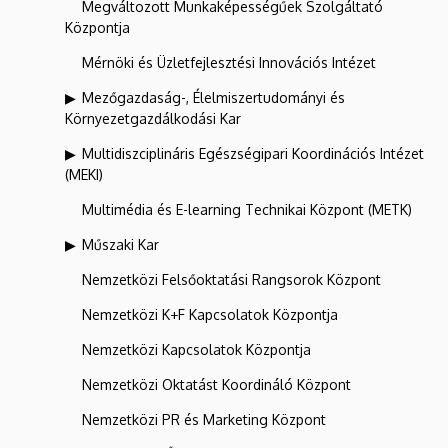
Megváltozott Munkaképességűek Szolgáltató
Központja
Mérnöki és Üzletfejlesztési Innovációs Intézet
Mezőgazdaság-, Élelmiszertudományi és
Környezetgazdálkodási Kar
Multidiszciplináris Egészségipari Koordinációs Intézet
(MEKI)
Multimédia és E-learning Technikai Központ (METK)
Műszaki Kar
Nemzetközi Felsőoktatási Rangsorok Központ
Nemzetközi K+F Kapcsolatok Központja
Nemzetközi Kapcsolatok Központja
Nemzetközi Oktatást Koordináló Központ
Nemzetközi PR és Marketing Központ