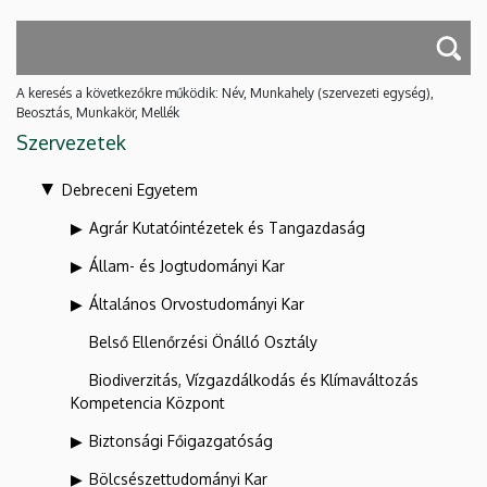
A keresés a következőkre működik: Név, Munkahely (szervezeti egység),
Beosztás, Munkakör, Mellék
Szervezetek
Debreceni Egyetem
Agrár Kutatóintézetek és Tangazdaság
Állam- és Jogtudományi Kar
Általános Orvostudományi Kar
Belső Ellenőrzési Önálló Osztály
Biodiverzitás, Vízgazdálkodás és Klímaváltozás
Kompetencia Központ
Biztonsági Főigazgatóság
Bölcsészettudományi Kar