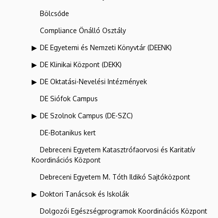
Bölcsőde
Compliance Önálló Osztály
DE Egyetemi és Nemzeti Könyvtár (DEENK)
DE Klinikai Központ (DEKK)
DE Oktatási-Nevelési Intézmények
DE Siófok Campus
DE Szolnok Campus (DE-SZC)
DE-Botanikus kert
Debreceni Egyetem Katasztrófaorvosi és Karitatív
Koordinációs Központ
Debreceni Egyetem M. Tóth Ildikó Sajtóközpont
Doktori Tanácsok és Iskolák
Dolgozói Egészségprogramok Koordinációs Központ