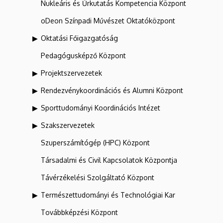
Nukleáris és Űrkutatás Kompetencia Központ
oDeon Színpadi Művészet Oktatóközpont
Oktatási Főigazgatóság
Pedagógusképző Központ
Projektszervezetek
Rendezvénykoordinációs és Alumni Központ
Sporttudományi Koordinációs Intézet
Szakszervezetek
Szuperszámítógép (HPC) Központ
Társadalmi és Civil Kapcsolatok Központja
Távérzékelési Szolgáltató Központ
Természettudományi és Technológiai Kar
Továbbképzési Központ