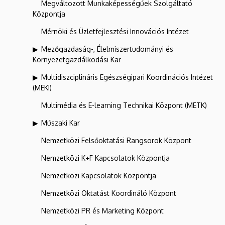
Megváltozott Munkaképességűek Szolgáltató
Központja
Mérnöki és Üzletfejlesztési Innovációs Intézet
Mezőgazdaság-, Élelmiszertudományi és
Környezetgazdálkodási Kar
Multidiszciplináris Egészségipari Koordinációs Intézet
(MEKI)
Multimédia és E-learning Technikai Központ (METK)
Műszaki Kar
Nemzetközi Felsőoktatási Rangsorok Központ
Nemzetközi K+F Kapcsolatok Központja
Nemzetközi Kapcsolatok Központja
Nemzetközi Oktatást Koordináló Központ
Nemzetközi PR és Marketing Központ