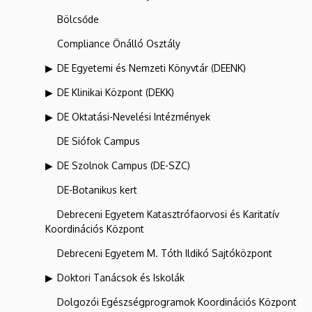
Bölcsőde
Compliance Önálló Osztály
DE Egyetemi és Nemzeti Könyvtár (DEENK)
DE Klinikai Központ (DEKK)
DE Oktatási-Nevelési Intézmények
DE Siófok Campus
DE Szolnok Campus (DE-SZC)
DE-Botanikus kert
Debreceni Egyetem Katasztrófaorvosi és Karitatív
Koordinációs Központ
Debreceni Egyetem M. Tóth Ildikó Sajtóközpont
Doktori Tanácsok és Iskolák
Dolgozói Egészségprogramok Koordinációs Központ