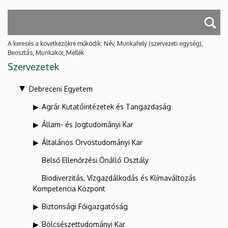
A keresés a következőkre működik: Név, Munkahely (szervezeti egység),
Beosztás, Munkakör, Mellék
Szervezetek
Debreceni Egyetem
Agrár Kutatóintézetek és Tangazdaság
Állam- és Jogtudományi Kar
Általános Orvostudományi Kar
Belső Ellenőrzési Önálló Osztály
Biodiverzitás, Vízgazdálkodás és Klímaváltozás
Kompetencia Központ
Biztonsági Főigazgatóság
Bölcsészettudományi Kar