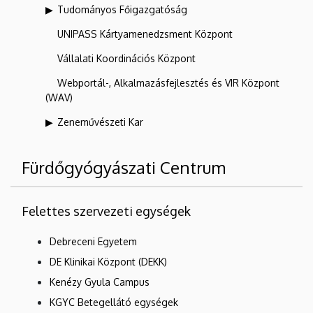
Tudományos Főigazgatóság
UNIPASS Kártyamenedzsment Központ
Vállalati Koordinációs Központ
Webportál-, Alkalmazásfejlesztés és VIR Központ
(WAV)
Zeneművészeti Kar
Fürdőgyógyászati Centrum
Felettes szervezeti egységek
Debreceni Egyetem
DE Klinikai Központ (DEKK)
Kenézy Gyula Campus
KGYC Betegellátó egységek