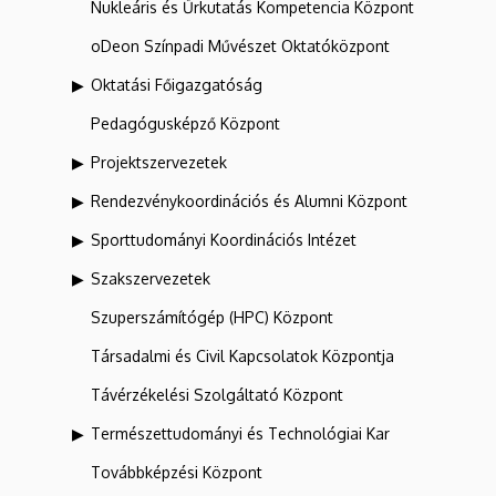
Nukleáris és Űrkutatás Kompetencia Központ
oDeon Színpadi Művészet Oktatóközpont
Oktatási Főigazgatóság
Pedagógusképző Központ
Projektszervezetek
Rendezvénykoordinációs és Alumni Központ
Sporttudományi Koordinációs Intézet
Szakszervezetek
Szuperszámítógép (HPC) Központ
Társadalmi és Civil Kapcsolatok Központja
Távérzékelési Szolgáltató Központ
Természettudományi és Technológiai Kar
Továbbképzési Központ