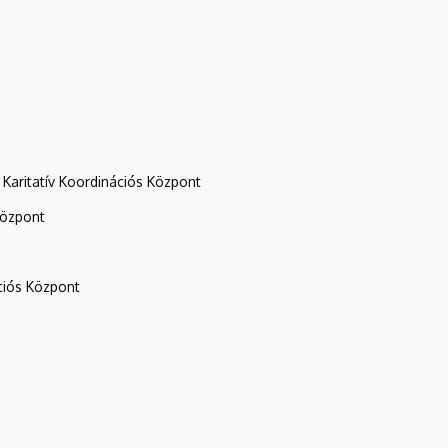
Karitatív Koordinációs Központ
központ
iós Központ