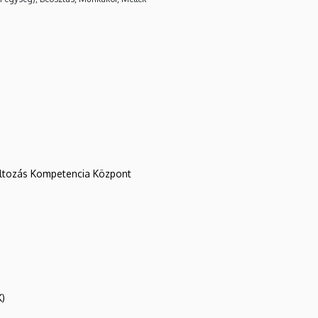
változás Kompetencia Központ
K)