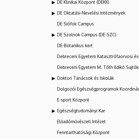
DE Klinikai Központ (DEKK)
DE Oktatási-Nevelési Intézmények
DE Siófok Campus
DE Szolnok Campus (DE-SZC)
DE-Botanikus kert
Debreceni Egyetem Katasztrófaorvosi és 
Debreceni Egyetem M. Tóth Ildikó Sajtó
Doktori Tanácsok és Iskolák
Dolgozói Egészségprogramok Koordinác
E-sport Központ
Egészségtudományi Kar
Előadóművészeti Intézet
Fenntarthatósági Központ