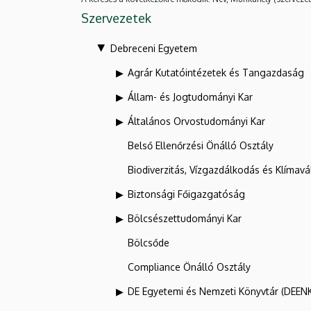
Szervezetek
Debreceni Egyetem
Agrár Kutatóintézetek és Tangazdaság
Állam- és Jogtudományi Kar
Általános Orvostudományi Kar
Belső Ellenőrzési Önálló Osztály
Biodiverzitás, Vízgazdálkodás és Klíma
Biztonsági Főigazgatóság
Bölcsészettudományi Kar
Bölcsőde
Compliance Önálló Osztály
DE Egyetemi és Nemzeti Könyvtár (DEEN