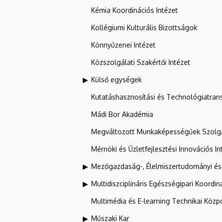
Kémia Koordinációs Intézet
Kollégiumi Kulturális Bizottságok
Könnyűzenei Intézet
Közszolgálati Szakértői Intézet
Külső egységek
Kutatáshasznosítási és Technológiatran
Mádi Bor Akadémia
Megváltozott Munkaképességűek Szolgá
Mérnöki és Üzletfejlesztési Innovációs In
Mezőgazdaság-, Élelmiszertudományi és
Multidiszciplináris Egészségipari Koordin
Multimédia és E-learning Technikai Közp
Műszaki Kar