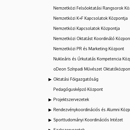
Nemzetközi Felsőoktatási Rangsorok Kö
Nemzetközi K+F Kapcsolatok Központja
Nemzetközi Kapcsolatok Központja
Nemzetközi Oktatást Koordináló Közpon
Nemzetközi PR és Marketing Központ
Nukleáris és Űrkutatás Kompetencia Kö
oDeon Színpadi Művészet Oktatóközpon
Oktatási Főigazgatóság
Pedagógusképző Központ
Projektszervezetek
Rendezvénykoordinációs és Alumni Köz
Sporttudományi Koordinációs Intézet
Szakszervezetek