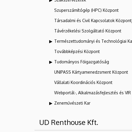
Szuperszámítógép (HPC) Központ
Társadalmi és Civil Kapcsolatok Központ
Távérzékelési Szolgáltató Központ
Természettudományi és Technológiai Ka
Továbbképzési Központ
Tudományos Főigazgatóság
UNIPASS Kártyamenedzsment Központ
Vállalati Koordinációs Központ
Webportál-, Alkalmazásfejlesztés és VI
Zeneművészeti Kar
UD Renthouse Kft.