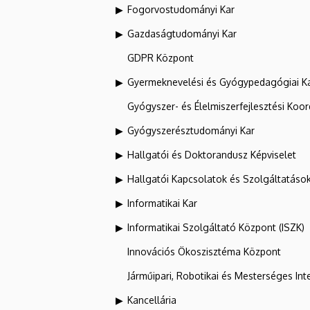
Fogorvostudományi Kar
Gazdaságtudományi Kar
GDPR Központ
Gyermeknevelési és Gyógypedagógiai K
Gyógyszer- és Élelmiszerfejlesztési Koo
Gyógyszerésztudományi Kar
Hallgatói és Doktorandusz Képviselet
Hallgatói Kapcsolatok és Szolgáltatáso
Informatikai Kar
Informatikai Szolgáltató Központ (ISZK)
Innovációs Ökoszisztéma Központ
Járműipari, Robotikai és Mesterséges Inte
Kancellária