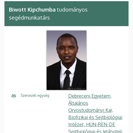
Biwott Kipchumba
tudományos
segédmunkatárs
Debreceni Egyetem,
Szervezeti egység
Általános
Orvostudományi Kar,
Biofizikai és Sejtbiológiai
Intézet, HUN-REN-DE
Sejtbiológiai és Jelátviteli