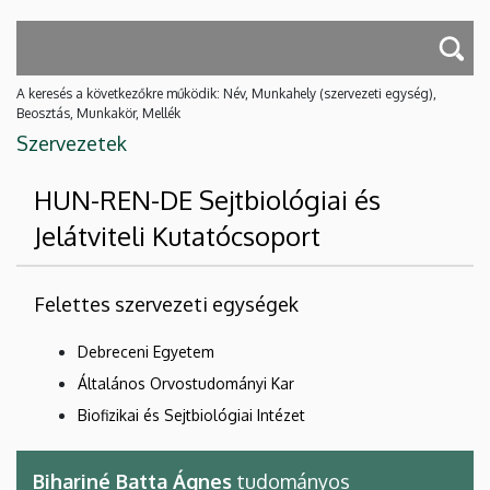
A keresés a következőkre működik: Név, Munkahely (szervezeti egység),
Beosztás, Munkakör, Mellék
Szervezetek
HUN-REN-DE Sejtbiológiai és
Jelátviteli Kutatócsoport
Felettes szervezeti egységek
Debreceni Egyetem
Általános Orvostudományi Kar
Biofizikai és Sejtbiológiai Intézet
Bihariné Batta Ágnes
tudományos