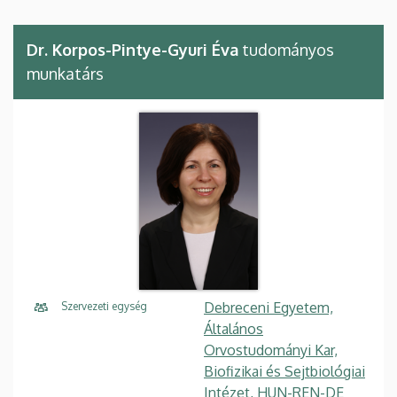
Dr. Korpos-Pintye-Gyuri Éva
tudományos
munkatárs
Debreceni Egyetem,
Szervezeti egység
Általános
Orvostudományi Kar,
Biofizikai és Sejtbiológiai
Intézet, HUN-REN-DE