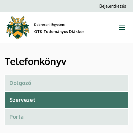
Telefonkönyv
Ugrás
Anonim
Bejelentkezés
a
Felhasználói
|
tartalomra
fiók
Debreceni Egyetem
GTK
menüje
GTK Tudományos Diákkör
Tudományos
Diákkör
Telefonkönyv