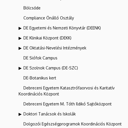
Bölcsőde
Compliance Önálló Osztály
DE Egyetemi és Nemzeti Könyvtár (DEENK)
DE Klinikai Központ (DEKK)
DE Oktatási-Nevelési Intézmények
DE Siófok Campus
DE Szolnok Campus (DE-SZC)
DE-Botanikus kert
Debreceni Egyetem Katasztrófaorvosi és Karitatív
Koordinációs Központ
Debreceni Egyetem M. Tóth Ildikó Sajtóközpont
Doktori Tanácsok és Iskolák
Dolgozói Egészségprogramok Koordinációs Központ