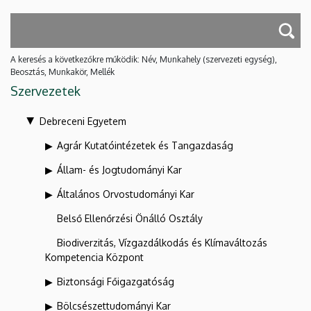
A keresés a következőkre működik: Név, Munkahely (szervezeti egység),
Beosztás, Munkakör, Mellék
Szervezetek
Debreceni Egyetem
Agrár Kutatóintézetek és Tangazdaság
Állam- és Jogtudományi Kar
Általános Orvostudományi Kar
Belső Ellenőrzési Önálló Osztály
Biodiverzitás, Vízgazdálkodás és Klímaváltozás
Kompetencia Központ
Biztonsági Főigazgatóság
Bölcsészettudományi Kar