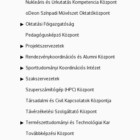
Nukleáris és Űrkutatás Kompetencia Központ
oDeon Színpadi Művészet Oktatóközpont
Oktatási Főigazgatóság
Pedagógusképző Központ
Projektszervezetek
Rendezvénykoordinációs és Alumni Központ
Sporttudományi Koordinációs Intézet
Szakszervezetek
Szuperszámítógép (HPC) Központ
Társadalmi és Civil Kapcsolatok Központja
Távérzékelési Szolgáltató Központ
Természettudományi és Technológiai Kar
Továbbképzési Központ