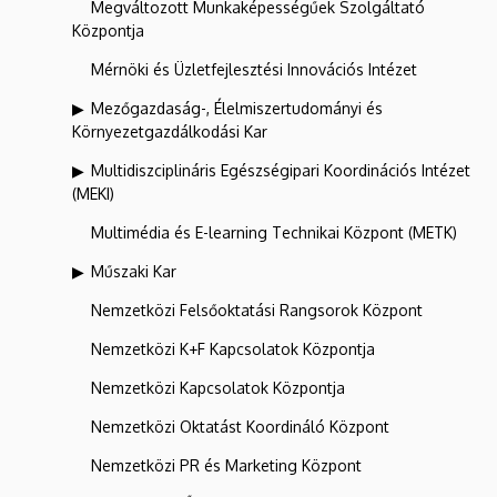
Megváltozott Munkaképességűek Szolgáltató
Központja
Mérnöki és Üzletfejlesztési Innovációs Intézet
Mezőgazdaság-, Élelmiszertudományi és
Környezetgazdálkodási Kar
Multidiszciplináris Egészségipari Koordinációs Intézet
(MEKI)
Multimédia és E-learning Technikai Központ (METK)
Műszaki Kar
Nemzetközi Felsőoktatási Rangsorok Központ
Nemzetközi K+F Kapcsolatok Központja
Nemzetközi Kapcsolatok Központja
Nemzetközi Oktatást Koordináló Központ
Nemzetközi PR és Marketing Központ