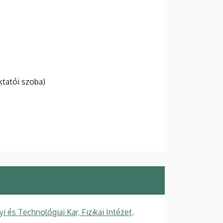
oktatói szoba)
s Technológiai Kar, Fizikai Intézet,