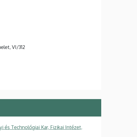
elet, VI/312
s Technológiai Kar, Fizikai Intézet,