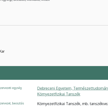
Kar
Debreceni Egyetem, Természettudományi é
zervezeti egység
Környezetfizikai Tanszék
Környezetfizikai Tanszék, mb. tanszékve
zervezet, beosztás