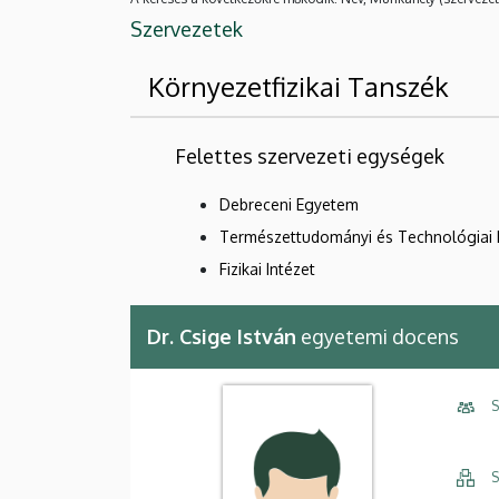
Szervezetek
Környezetfizikai Tanszék
Felettes szervezeti egységek
Debreceni Egyetem
Természettudományi és Technológiai 
Fizikai Intézet
Dr. Csige István
egyetemi docens
S
S