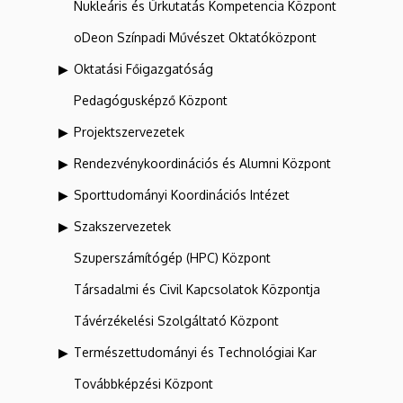
Nukleáris és Űrkutatás Kompetencia Központ
oDeon Színpadi Művészet Oktatóközpont
Oktatási Főigazgatóság
Pedagógusképző Központ
Projektszervezetek
Rendezvénykoordinációs és Alumni Központ
Sporttudományi Koordinációs Intézet
Szakszervezetek
Szuperszámítógép (HPC) Központ
Társadalmi és Civil Kapcsolatok Központja
Távérzékelési Szolgáltató Központ
Természettudományi és Technológiai Kar
Továbbképzési Központ