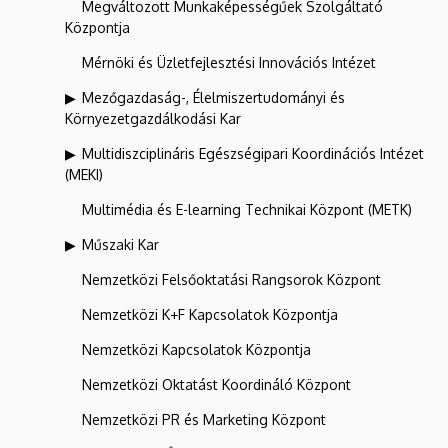
Megváltozott Munkaképességűek Szolgáltató
Központja
Mérnöki és Üzletfejlesztési Innovációs Intézet
Mezőgazdaság-, Élelmiszertudományi és
Környezetgazdálkodási Kar
Multidiszciplináris Egészségipari Koordinációs Intézet
(MEKI)
Multimédia és E-learning Technikai Központ (METK)
Műszaki Kar
Nemzetközi Felsőoktatási Rangsorok Központ
Nemzetközi K+F Kapcsolatok Központja
Nemzetközi Kapcsolatok Központja
Nemzetközi Oktatást Koordináló Központ
Nemzetközi PR és Marketing Központ