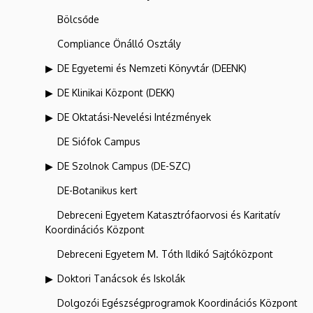
Bölcsőde
Compliance Önálló Osztály
DE Egyetemi és Nemzeti Könyvtár (DEENK)
DE Klinikai Központ (DEKK)
DE Oktatási-Nevelési Intézmények
DE Siófok Campus
DE Szolnok Campus (DE-SZC)
DE-Botanikus kert
Debreceni Egyetem Katasztrófaorvosi és Karitatív
Koordinációs Központ
Debreceni Egyetem M. Tóth Ildikó Sajtóközpont
Doktori Tanácsok és Iskolák
Dolgozói Egészségprogramok Koordinációs Központ