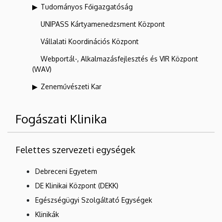
Tudományos Főigazgatóság
UNIPASS Kártyamenedzsment Központ
Vállalati Koordinációs Központ
Webportál-, Alkalmazásfejlesztés és VIR Központ
(WAV)
Zeneművészeti Kar
Fogászati Klinika
Felettes szervezeti egységek
Debreceni Egyetem
DE Klinikai Központ (DEKK)
Egészségügyi Szolgáltató Egységek
Klinikák