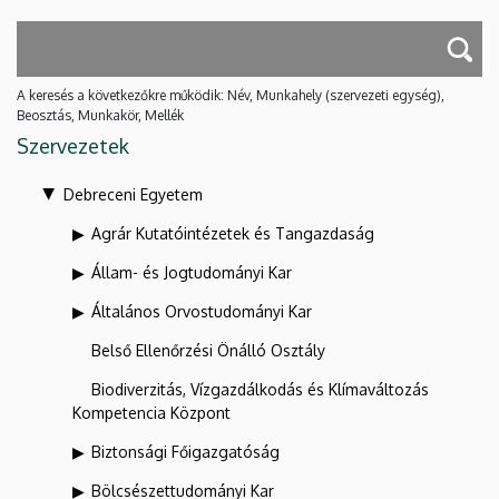
A keresés a következőkre működik: Név, Munkahely (szervezeti egység),
Beosztás, Munkakör, Mellék
Szervezetek
Debreceni Egyetem
Agrár Kutatóintézetek és Tangazdaság
Állam- és Jogtudományi Kar
Általános Orvostudományi Kar
Belső Ellenőrzési Önálló Osztály
Biodiverzitás, Vízgazdálkodás és Klímaváltozás
Kompetencia Központ
Biztonsági Főigazgatóság
Bölcsészettudományi Kar