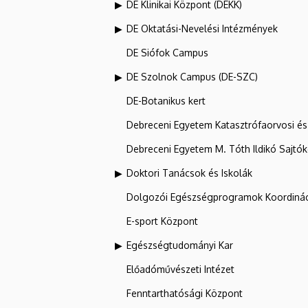
DE Klinikai Központ (DEKK)
DE Oktatási-Nevelési Intézmények
DE Siófok Campus
DE Szolnok Campus (DE-SZC)
DE-Botanikus kert
Debreceni Egyetem Katasztrófaorvosi és 
Debreceni Egyetem M. Tóth Ildikó Sajtó
Doktori Tanácsok és Iskolák
Dolgozói Egészségprogramok Koordinác
E-sport Központ
Egészségtudományi Kar
Előadóművészeti Intézet
Fenntarthatósági Központ