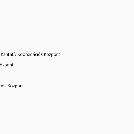
Karitatív Koordinációs Központ
központ
iós Központ