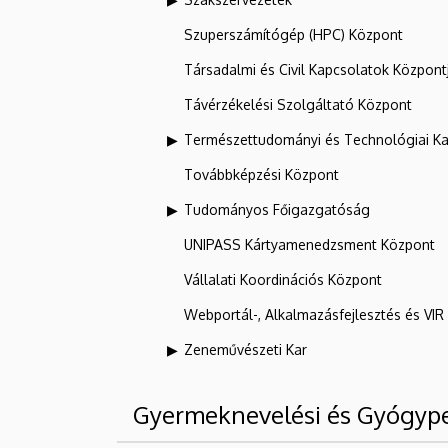
Szuperszámítógép (HPC) Központ
Társadalmi és Civil Kapcsolatok Központ
Távérzékelési Szolgáltató Központ
Természettudományi és Technológiai Ka
Továbbképzési Központ
Tudományos Főigazgatóság
UNIPASS Kártyamenedzsment Központ
Vállalati Koordinációs Központ
Webportál-, Alkalmazásfejlesztés és VI
Zeneművészeti Kar
Gyermeknevelési és Gyógyp