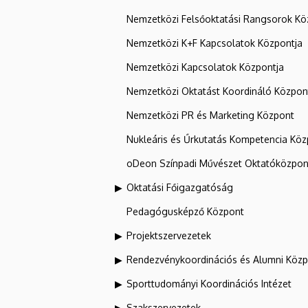
Nemzetközi Felsőoktatási Rangsorok Kö
Nemzetközi K+F Kapcsolatok Központja
Nemzetközi Kapcsolatok Központja
Nemzetközi Oktatást Koordináló Közpon
Nemzetközi PR és Marketing Központ
Nukleáris és Űrkutatás Kompetencia Kö
oDeon Színpadi Művészet Oktatóközpon
Oktatási Főigazgatóság
Pedagógusképző Központ
Projektszervezetek
Rendezvénykoordinációs és Alumni Köz
Sporttudományi Koordinációs Intézet
Szakszervezetek