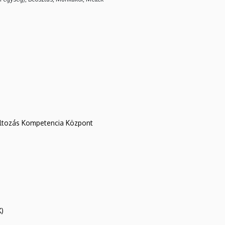
változás Kompetencia Központ
K)