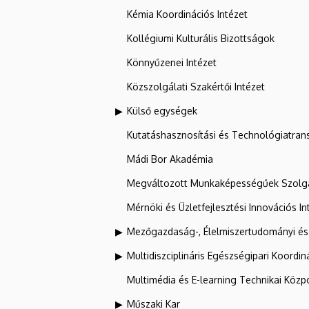
Kémia Koordinációs Intézet
Kollégiumi Kulturális Bizottságok
Könnyűzenei Intézet
Közszolgálati Szakértői Intézet
Külső egységek
Kutatáshasznosítási és Technológiatran
Mádi Bor Akadémia
Megváltozott Munkaképességűek Szolgá
Mérnöki és Üzletfejlesztési Innovációs In
Mezőgazdaság-, Élelmiszertudományi és
Multidiszciplináris Egészségipari Koordin
Multimédia és E-learning Technikai Közp
Műszaki Kar