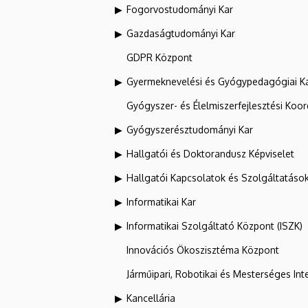
Fogorvostudományi Kar
Gazdaságtudományi Kar
GDPR Központ
Gyermeknevelési és Gyógypedagógiai K
Gyógyszer- és Élelmiszerfejlesztési Koo
Gyógyszerésztudományi Kar
Hallgatói és Doktorandusz Képviselet
Hallgatói Kapcsolatok és Szolgáltatáso
Informatikai Kar
Informatikai Szolgáltató Központ (ISZK)
Innovációs Ökoszisztéma Központ
Járműipari, Robotikai és Mesterséges Inte
Kancellária