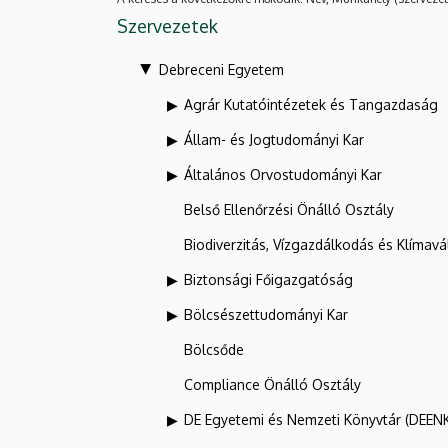
Szervezetek
Debreceni Egyetem
Agrár Kutatóintézetek és Tangazdaság
Állam- és Jogtudományi Kar
Általános Orvostudományi Kar
Belső Ellenőrzési Önálló Osztály
Biodiverzitás, Vízgazdálkodás és Klíma
Biztonsági Főigazgatóság
Bölcsészettudományi Kar
Bölcsőde
Compliance Önálló Osztály
DE Egyetemi és Nemzeti Könyvtár (DEEN