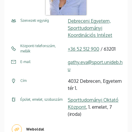
Debreceni Egyetem,
Szervezeti egység
Sporttudományi
Koordinációs Intézet
Központi telefonszám,
+36 52 512 900
/ 63201
mellék
gathy.eva@sport.unideb.h
E-mail
u
4032 Debrecen, Egyetem
Cím
tér 1.
Sporttudományi Oktató
Épület, emelet, szobaszám
Központ
, 1. emelet, 7
(iroda)
Weboldal