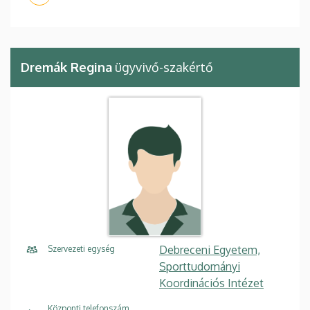
Dremák Regina
ügyvivő-szakértő
Debreceni Egyetem,
Szervezeti egység
Sporttudományi
Koordinációs Intézet
Központi telefonszám,