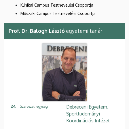
Klinikai Campus Testnevelési Csoportja
Műszaki Campus Testnevelési Csoportja
Prof. Dr. Balogh László
egyetemi tanár
Debreceni Egyetem,
Szervezeti egység
Sporttudományi
Koordinációs Intézet