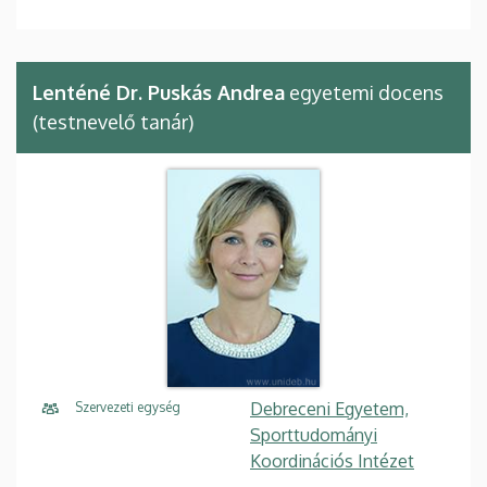
Lenténé Dr. Puskás Andrea
egyetemi docens
(testnevelő tanár)
Debreceni Egyetem,
Szervezeti egység
Sporttudományi
Koordinációs Intézet