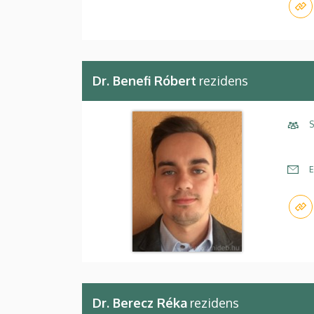
Dr. Benefi Róbert
rezidens
S
E
Dr. Berecz Réka
rezidens