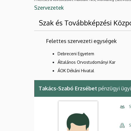
Szervezetek
Szak és Továbbképzési Közp
Felettes szervezeti egységek
Debreceni Egyetem
Általános Orvostudományi Kar
ÁOK Dékáni Hivatal
Takács-Szabó Erzsébet
pénzügyi ügy
S
S