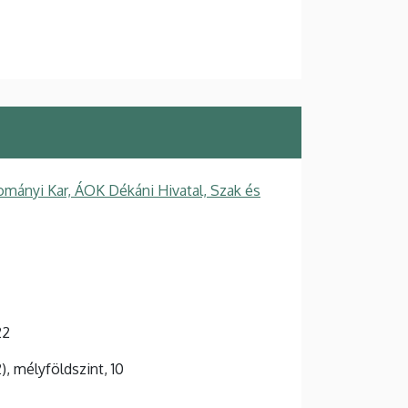
mányi Kar, ÁOK Dékáni Hivatal, Szak és
22
), mélyföldszint, 10