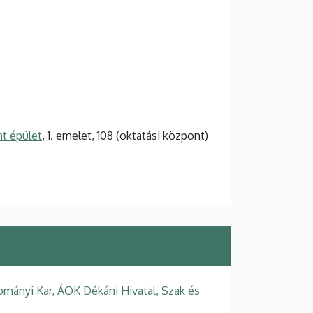
t épület
, 1. emelet, 108 (oktatási központ)
mányi Kar, ÁOK Dékáni Hivatal, Szak és