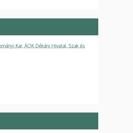
mányi Kar, ÁOK Dékáni Hivatal, Szak és