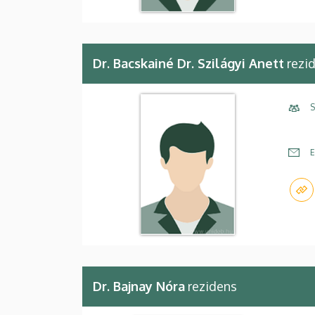
Dr. Bacskainé Dr. Szilágyi Anett
rezi
S
E
Dr. Bajnay Nóra
rezidens