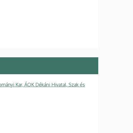
mányi Kar, ÁOK Dékáni Hivatal, Szak és