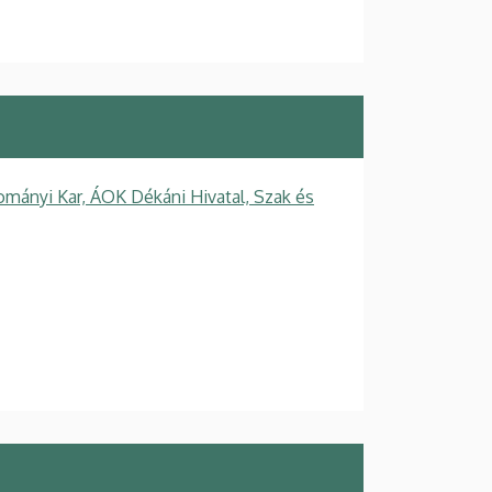
mányi Kar, ÁOK Dékáni Hivatal, Szak és