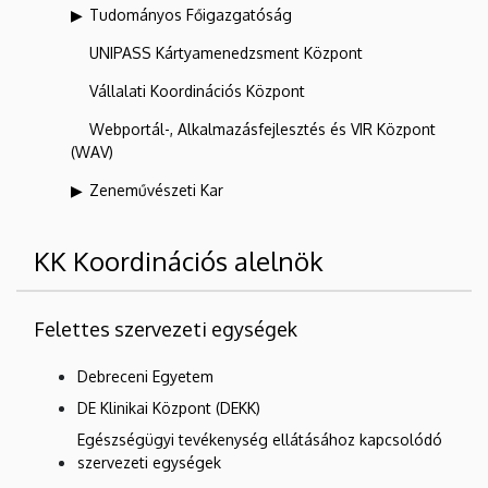
Tudományos Főigazgatóság
UNIPASS Kártyamenedzsment Központ
Vállalati Koordinációs Központ
Webportál-, Alkalmazásfejlesztés és VIR Központ
(WAV)
Zeneművészeti Kar
KK Koordinációs alelnök
Felettes szervezeti egységek
Debreceni Egyetem
DE Klinikai Központ (DEKK)
Egészségügyi tevékenység ellátásához kapcsolódó
szervezeti egységek