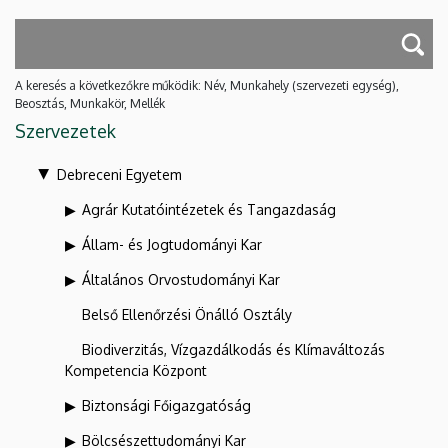
A keresés a következőkre működik: Név, Munkahely (szervezeti egység),
Beosztás, Munkakör, Mellék
Szervezetek
Debreceni Egyetem
Agrár Kutatóintézetek és Tangazdaság
Állam- és Jogtudományi Kar
Általános Orvostudományi Kar
Belső Ellenőrzési Önálló Osztály
Biodiverzitás, Vízgazdálkodás és Klímaváltozás
Kompetencia Központ
Biztonsági Főigazgatóság
Bölcsészettudományi Kar