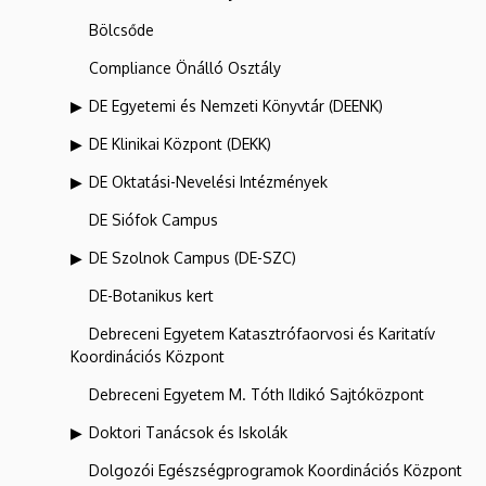
Bölcsőde
Compliance Önálló Osztály
DE Egyetemi és Nemzeti Könyvtár (DEENK)
DE Klinikai Központ (DEKK)
DE Oktatási-Nevelési Intézmények
DE Siófok Campus
DE Szolnok Campus (DE-SZC)
DE-Botanikus kert
Debreceni Egyetem Katasztrófaorvosi és Karitatív
Koordinációs Központ
Debreceni Egyetem M. Tóth Ildikó Sajtóközpont
Doktori Tanácsok és Iskolák
Dolgozói Egészségprogramok Koordinációs Központ