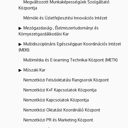
Megváltozott Munkaképességűek Szolgáltató
Központja
Mérnöki és Üzletfejlesztési Innovációs Intézet
Mezőgazdaság-, Élelmiszertudományi és
Környezetgazdálkodási Kar
Multidiszciplináris Egészségipari Koordinációs Intézet
(MEKI)
Multimédia és E-learning Technikai Központ (METK)
Műszaki Kar
Nemzetközi Felsőoktatási Rangsorok Központ
Nemzetközi K+F Kapcsolatok Központja
Nemzetközi Kapcsolatok Központja
Nemzetközi Oktatást Koordináló Központ
Nemzetközi PR és Marketing Központ