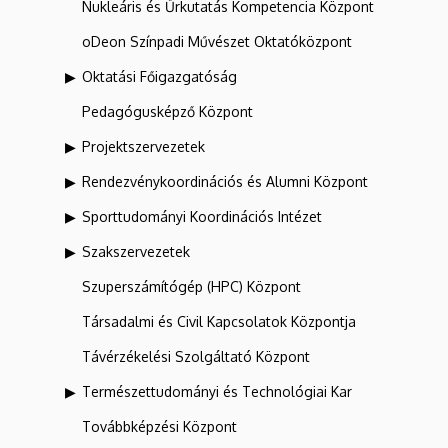
Nukleáris és Űrkutatás Kompetencia Központ
oDeon Színpadi Művészet Oktatóközpont
Oktatási Főigazgatóság
Pedagógusképző Központ
Projektszervezetek
Rendezvénykoordinációs és Alumni Központ
Sporttudományi Koordinációs Intézet
Szakszervezetek
Szuperszámítógép (HPC) Központ
Társadalmi és Civil Kapcsolatok Központja
Távérzékelési Szolgáltató Központ
Természettudományi és Technológiai Kar
Továbbképzési Központ