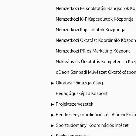
Nemzetközi Felsőoktatási Rangsorok Kö
Nemzetközi K+F Kapcsolatok Központja
Nemzetközi Kapcsolatok Központja
Nemzetközi Oktatást Koordináló Közpon
Nemzetközi PR és Marketing Központ
Nukleáris és Űrkutatás Kompetencia Kö
oDeon Színpadi Művészet Oktatóközpon
Oktatási Főigazgatóság
Pedagógusképző Központ
Projektszervezetek
Rendezvénykoordinációs és Alumni Köz
Sporttudományi Koordinációs Intézet
Szakszervezetek