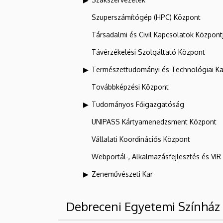
Szuperszámítógép (HPC) Központ
Társadalmi és Civil Kapcsolatok Központ
Távérzékelési Szolgáltató Központ
Természettudományi és Technológiai Ka
Továbbképzési Központ
Tudományos Főigazgatóság
UNIPASS Kártyamenedzsment Központ
Vállalati Koordinációs Központ
Webportál-, Alkalmazásfejlesztés és VI
Zeneművészeti Kar
Debreceni Egyetemi Színház