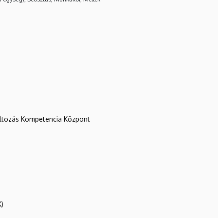
változás Kompetencia Központ
K)