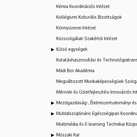
Kémia Koordinációs Intézet
Kollégiumi Kulturális Bizottságok
Könnyűzenei Intézet
Közszolgálati Szakértői Intézet
Külső egységek
Kutatáshasznosítási és Technológiatran
Mádi Bor Akadémia
Megváltozott Munkaképességűek Szolgá
Mérnöki és Üzletfejlesztési Innovációs In
Mezőgazdaság-, Élelmiszertudományi és
Multidiszciplináris Egészségipari Koordin
Multimédia és E-learning Technikai Közp
Műszaki Kar