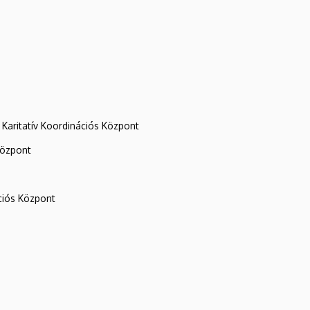
Karitatív Koordinációs Központ
központ
iós Központ