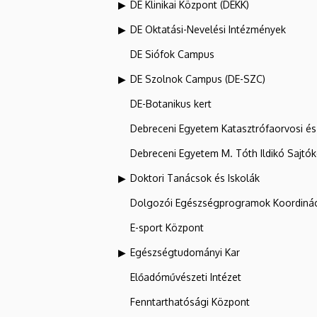
DE Klinikai Központ (DEKK)
DE Oktatási-Nevelési Intézmények
DE Siófok Campus
DE Szolnok Campus (DE-SZC)
DE-Botanikus kert
Debreceni Egyetem Katasztrófaorvosi és 
Debreceni Egyetem M. Tóth Ildikó Sajtó
Doktori Tanácsok és Iskolák
Dolgozói Egészségprogramok Koordinác
E-sport Központ
Egészségtudományi Kar
Előadóművészeti Intézet
Fenntarthatósági Központ