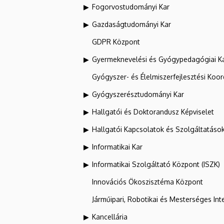
Fogorvostudományi Kar
Gazdaságtudományi Kar
GDPR Központ
Gyermeknevelési és Gyógypedagógiai K
Gyógyszer- és Élelmiszerfejlesztési Koo
Gyógyszerésztudományi Kar
Hallgatói és Doktorandusz Képviselet
Hallgatói Kapcsolatok és Szolgáltatáso
Informatikai Kar
Informatikai Szolgáltató Központ (ISZK)
Innovációs Ökoszisztéma Központ
Járműipari, Robotikai és Mesterséges Inte
Kancellária