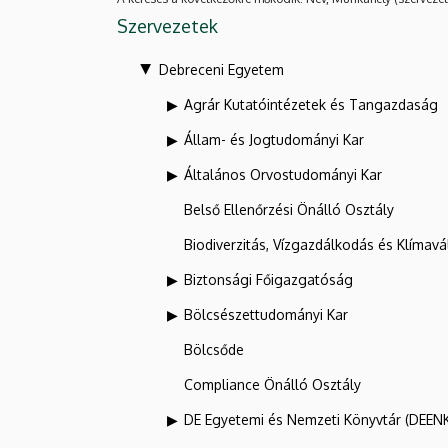
Szervezetek
Debreceni Egyetem
Agrár Kutatóintézetek és Tangazdaság
Állam- és Jogtudományi Kar
Általános Orvostudományi Kar
Belső Ellenőrzési Önálló Osztály
Biodiverzitás, Vízgazdálkodás és Klíma
Biztonsági Főigazgatóság
Bölcsészettudományi Kar
Bölcsőde
Compliance Önálló Osztály
DE Egyetemi és Nemzeti Könyvtár (DEEN