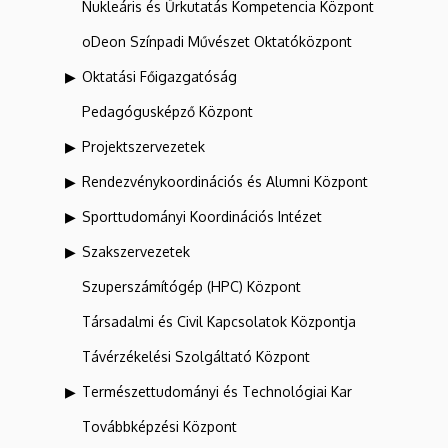
Nukleáris és Űrkutatás Kompetencia Központ
oDeon Színpadi Művészet Oktatóközpont
Oktatási Főigazgatóság
Pedagógusképző Központ
Projektszervezetek
Rendezvénykoordinációs és Alumni Központ
Sporttudományi Koordinációs Intézet
Szakszervezetek
Szuperszámítógép (HPC) Központ
Társadalmi és Civil Kapcsolatok Központja
Távérzékelési Szolgáltató Központ
Természettudományi és Technológiai Kar
Továbbképzési Központ