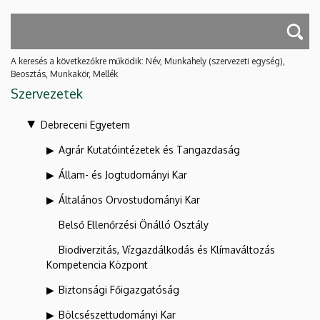
A keresés a következőkre működik: Név, Munkahely (szervezeti egység),
Beosztás, Munkakör, Mellék
Szervezetek
Debreceni Egyetem
Agrár Kutatóintézetek és Tangazdaság
Állam- és Jogtudományi Kar
Általános Orvostudományi Kar
Belső Ellenőrzési Önálló Osztály
Biodiverzitás, Vízgazdálkodás és Klímaváltozás
Kompetencia Központ
Biztonsági Főigazgatóság
Bölcsészettudományi Kar