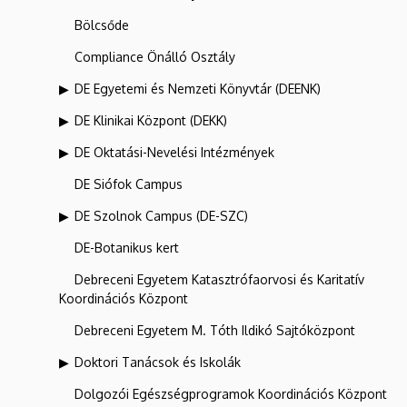
Bölcsőde
Compliance Önálló Osztály
DE Egyetemi és Nemzeti Könyvtár (DEENK)
DE Klinikai Központ (DEKK)
DE Oktatási-Nevelési Intézmények
DE Siófok Campus
DE Szolnok Campus (DE-SZC)
DE-Botanikus kert
Debreceni Egyetem Katasztrófaorvosi és Karitatív
Koordinációs Központ
Debreceni Egyetem M. Tóth Ildikó Sajtóközpont
Doktori Tanácsok és Iskolák
Dolgozói Egészségprogramok Koordinációs Központ