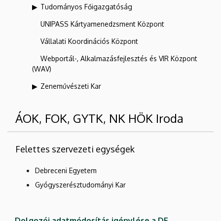
Tudományos Főigazgatóság
UNIPASS Kártyamenedzsment Központ
Vállalati Koordinációs Központ
Webportál-, Alkalmazásfejlesztés és VIR Központ
(WAV)
Zeneművészeti Kar
ÁOK, FOK, GYTK, NK HÖK Iroda
Felettes szervezeti egységek
Debreceni Egyetem
Gyógyszerésztudományi Kar
Dolgozói adatmódosítás igénylése a DE