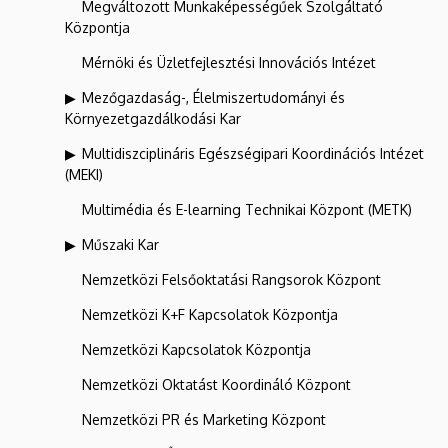
Megváltozott Munkaképességűek Szolgáltató
Központja
Mérnöki és Üzletfejlesztési Innovációs Intézet
Mezőgazdaság-, Élelmiszertudományi és
Környezetgazdálkodási Kar
Multidiszciplináris Egészségipari Koordinációs Intézet
(MEKI)
Multimédia és E-learning Technikai Központ (METK)
Műszaki Kar
Nemzetközi Felsőoktatási Rangsorok Központ
Nemzetközi K+F Kapcsolatok Központja
Nemzetközi Kapcsolatok Központja
Nemzetközi Oktatást Koordináló Központ
Nemzetközi PR és Marketing Központ