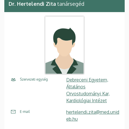
Dr. Hertelendi Zita
tanársegéd
Debreceni Egyetem,
Szervezeti egység
Általános
Orvostudományi Kar,
Kardiológiai Intézet
hertelendi.zita@med.unid
E-mail
eb.hu