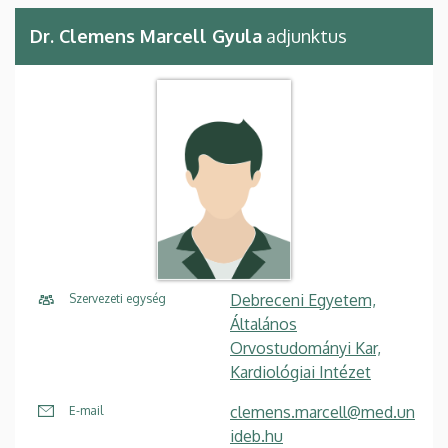
Dr. Clemens Marcell Gyula
adjunktus
Debreceni Egyetem,
Szervezeti egység
Általános
Orvostudományi Kar,
Kardiológiai Intézet
clemens.marcell@med.un
E-mail
ideb.hu