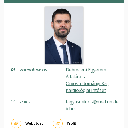
Debreceni Egyetem,
Szervezeti egység
Általános
Orvostudományi Kar,
Kardiológiai Intézet
fagyasmiklos@med.unide
E-mail
b.hu
Weboldal
Profil