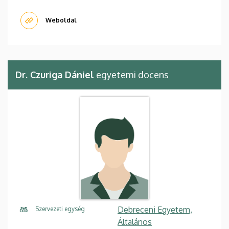
Weboldal
Dr. Czuriga Dániel
egyetemi docens
Debreceni Egyetem,
Szervezeti egység
Általános