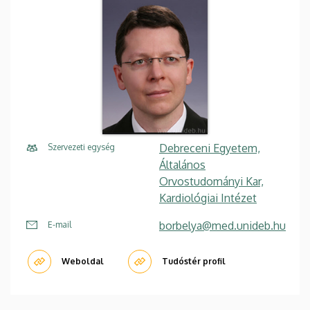
Debreceni Egyetem,
Szervezeti egység
Általános
Orvostudományi Kar,
Kardiológiai Intézet
borbelya@med.unideb.hu
E-mail
Weboldal
Tudóstér profil