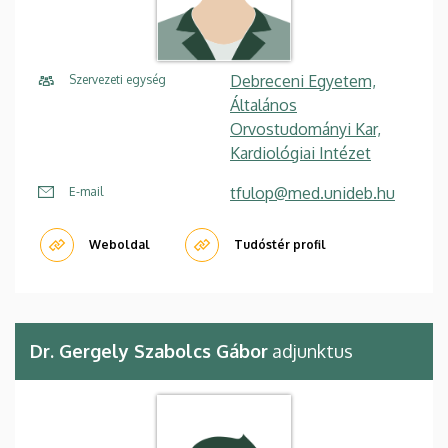
Debreceni Egyetem,
Szervezeti egység
Általános
Orvostudományi Kar,
Kardiológiai Intézet
tfulop@med.unideb.hu
E-mail
Weboldal
Tudóstér profil
Dr. Gergely Szabolcs Gábor
adjunktus