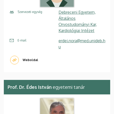
Debreceni Egyetem,
Szervezeti egység
Általános
Orvostudományi Kar,
Kardiológiai Intézet
erdei.nora@med.unideb.h
E-mail
u
Weboldal
Prof. Dr. Édes István
egyetemi tanár