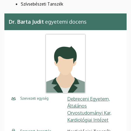
Szívsebészeti Tanszék
Dr. Barta Judit
egyetemi docens
Debreceni Egyetem,
Szervezeti egység
Általános
Orvostudományi Kar,
Kardiológiai Intézet