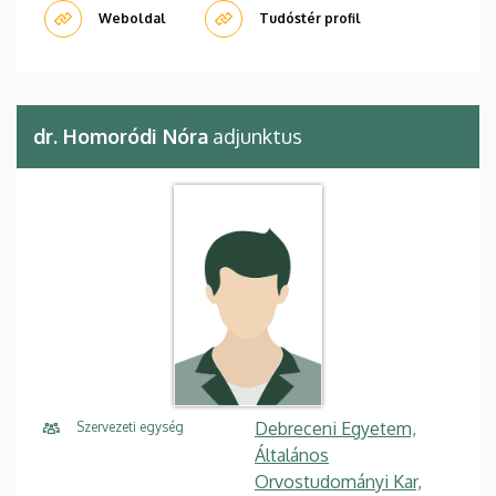
Weboldal
Tudóstér profil
dr. Homoródi Nóra
adjunktus
Debreceni Egyetem,
Szervezeti egység
Általános
Orvostudományi Kar,