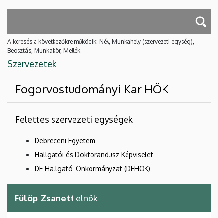
A keresés a következőkre működik: Név, Munkahely (szervezeti egység),
Beosztás, Munkakör, Mellék
Szervezetek
Fogorvostudományi Kar HÖK
Felettes szervezeti egységek
Debreceni Egyetem
Hallgatói és Doktorandusz Képviselet
DE Hallgatói Önkormányzat (DEHÖK)
Fülöp Zsanett
elnök