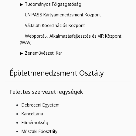
Tudományos Főigazgatóság
UNIPASS Kártyamenedzsment Központ
Vállalati Koordinációs Központ
Webportál-, Alkalmazásfejlesztés és VIR Központ
(WAV)
Zeneművészeti Kar
Épületmenedzsment Osztály
Felettes szervezeti egységek
Debreceni Egyetem
Kancellária
Főmérnökség
Műszaki Főosztály