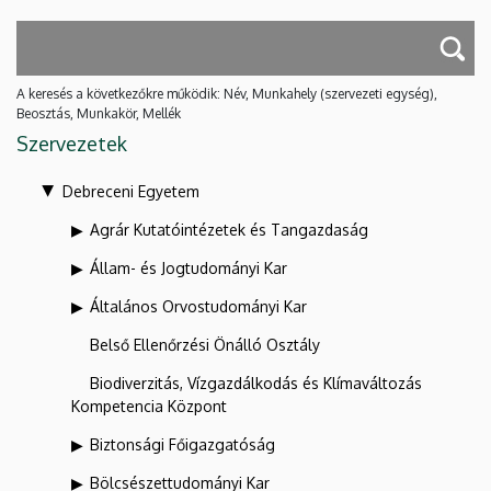
A keresés a következőkre működik: Név, Munkahely (szervezeti egység),
Beosztás, Munkakör, Mellék
Szervezetek
Debreceni Egyetem
Agrár Kutatóintézetek és Tangazdaság
Állam- és Jogtudományi Kar
Általános Orvostudományi Kar
Belső Ellenőrzési Önálló Osztály
Biodiverzitás, Vízgazdálkodás és Klímaváltozás
Kompetencia Központ
Biztonsági Főigazgatóság
Bölcsészettudományi Kar