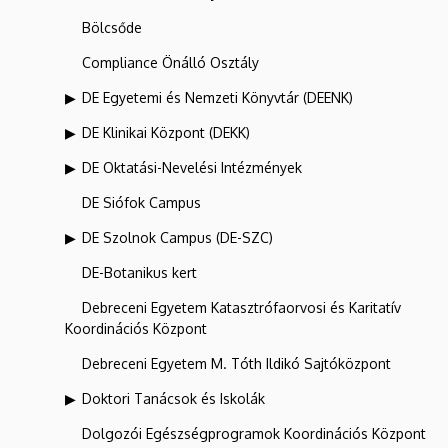
Bölcsőde
Compliance Önálló Osztály
DE Egyetemi és Nemzeti Könyvtár (DEENK)
DE Klinikai Központ (DEKK)
DE Oktatási-Nevelési Intézmények
DE Siófok Campus
DE Szolnok Campus (DE-SZC)
DE-Botanikus kert
Debreceni Egyetem Katasztrófaorvosi és Karitatív
Koordinációs Központ
Debreceni Egyetem M. Tóth Ildikó Sajtóközpont
Doktori Tanácsok és Iskolák
Dolgozói Egészségprogramok Koordinációs Központ