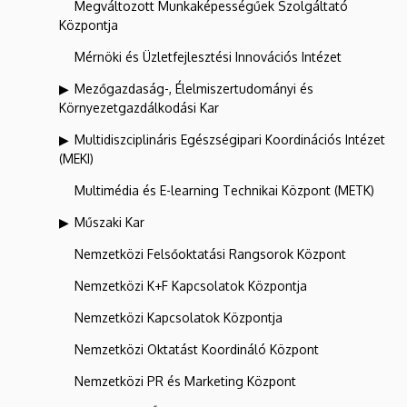
Megváltozott Munkaképességűek Szolgáltató
Központja
Mérnöki és Üzletfejlesztési Innovációs Intézet
Mezőgazdaság-, Élelmiszertudományi és
Környezetgazdálkodási Kar
Multidiszciplináris Egészségipari Koordinációs Intézet
(MEKI)
Multimédia és E-learning Technikai Központ (METK)
Műszaki Kar
Nemzetközi Felsőoktatási Rangsorok Központ
Nemzetközi K+F Kapcsolatok Központja
Nemzetközi Kapcsolatok Központja
Nemzetközi Oktatást Koordináló Központ
Nemzetközi PR és Marketing Központ