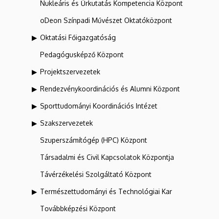
Nukleáris és Űrkutatás Kompetencia Központ
oDeon Színpadi Művészet Oktatóközpont
Oktatási Főigazgatóság
Pedagógusképző Központ
Projektszervezetek
Rendezvénykoordinációs és Alumni Központ
Sporttudományi Koordinációs Intézet
Szakszervezetek
Szuperszámítógép (HPC) Központ
Társadalmi és Civil Kapcsolatok Központja
Távérzékelési Szolgáltató Központ
Természettudományi és Technológiai Kar
Továbbképzési Központ