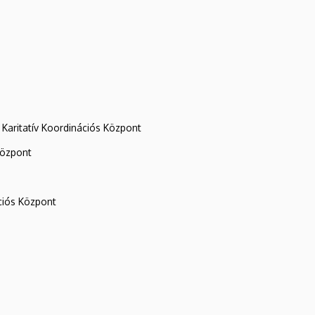
Karitatív Koordinációs Központ
központ
iós Központ