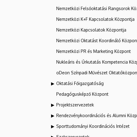
Nemzetközi Felsőoktatási Rangsorok Kö
Nemzetközi K+F Kapcsolatok Központja
Nemzetközi Kapcsolatok Központja
Nemzetközi Oktatást Koordináló Közpon
Nemzetközi PR és Marketing Központ
Nukleáris és Űrkutatás Kompetencia Kö
oDeon Színpadi Művészet Oktatóközpon
Oktatási Főigazgatóság
Pedagógusképző Központ
Projektszervezetek
Rendezvénykoordinációs és Alumni Köz
Sporttudományi Koordinációs Intézet
Szakszervezetek