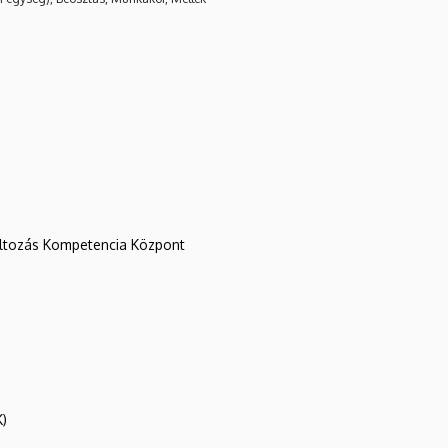
változás Kompetencia Központ
K)