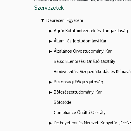
Szervezetek
Debreceni Egyetem
Agrár Kutatóintézetek és Tangazdaság
Állam- és Jogtudományi Kar
Általános Orvostudományi Kar
Belső Ellenőrzési Önálló Osztály
Biodiverzitás, Vízgazdálkodás és Klíma
Biztonsági Főigazgatóság
Bölcsészettudományi Kar
Bölcsőde
Compliance Önálló Osztály
DE Egyetemi és Nemzeti Könyvtár (DEEN