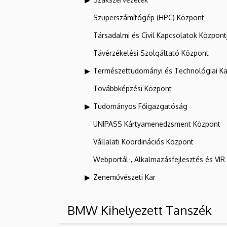
Szuperszámítógép (HPC) Központ
Társadalmi és Civil Kapcsolatok Központ
Távérzékelési Szolgáltató Központ
Természettudományi és Technológiai Ka
Továbbképzési Központ
Tudományos Főigazgatóság
UNIPASS Kártyamenedzsment Központ
Vállalati Koordinációs Központ
Webportál-, Alkalmazásfejlesztés és VI
Zeneművészeti Kar
BMW Kihelyezett Tanszék