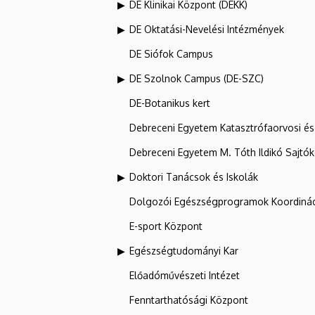
DE Klinikai Központ (DEKK)
DE Oktatási-Nevelési Intézmények
DE Siófok Campus
DE Szolnok Campus (DE-SZC)
DE-Botanikus kert
Debreceni Egyetem Katasztrófaorvosi és 
Debreceni Egyetem M. Tóth Ildikó Sajtó
Doktori Tanácsok és Iskolák
Dolgozói Egészségprogramok Koordinác
E-sport Központ
Egészségtudományi Kar
Előadóművészeti Intézet
Fenntarthatósági Központ