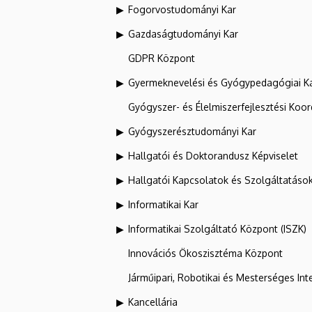
Fogorvostudományi Kar
Gazdaságtudományi Kar
GDPR Központ
Gyermeknevelési és Gyógypedagógiai K
Gyógyszer- és Élelmiszerfejlesztési Koo
Gyógyszerésztudományi Kar
Hallgatói és Doktorandusz Képviselet
Hallgatói Kapcsolatok és Szolgáltatáso
Informatikai Kar
Informatikai Szolgáltató Központ (ISZK)
Innovációs Ökoszisztéma Központ
Járműipari, Robotikai és Mesterséges Inte
Kancellária