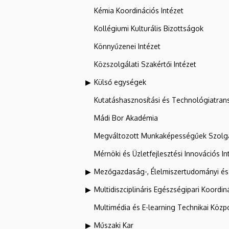
Kémia Koordinációs Intézet
Kollégiumi Kulturális Bizottságok
Könnyűzenei Intézet
Közszolgálati Szakértői Intézet
Külső egységek
Kutatáshasznosítási és Technológiatran
Mádi Bor Akadémia
Megváltozott Munkaképességűek Szolgá
Mérnöki és Üzletfejlesztési Innovációs In
Mezőgazdaság-, Élelmiszertudományi és
Multidiszciplináris Egészségipari Koordin
Multimédia és E-learning Technikai Közp
Műszaki Kar