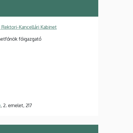
 Rektori-Kancellári Kabinet
inetfőnök főigazgató
)
, 2. emelet, 217