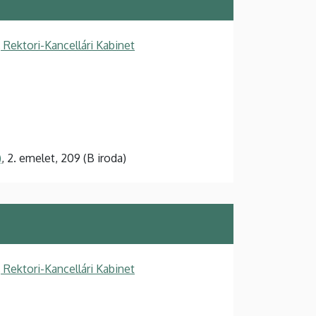
 Rektori-Kancellári Kabinet
)
, 2. emelet, 209 (B iroda)
 Rektori-Kancellári Kabinet