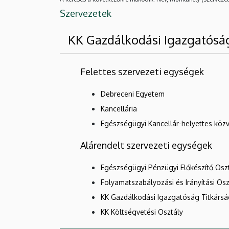
Szervezetek
KK Gazdálkodási Igazgatósá
Felettes szervezeti egységek
Debreceni Egyetem
Kancellária
Egészségügyi Kancellár-helyettes közv
Alárendelt szervezeti egységek
Egészségügyi Pénzügyi Előkészítő Osz
Folyamatszabályozási és Irányítási Osz
KK Gazdálkodási Igazgatóság Titkárs
KK Költségvetési Osztály