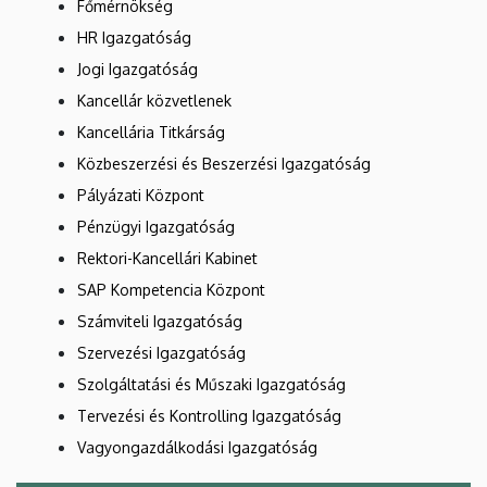
Főmérnökség
HR Igazgatóság
Jogi Igazgatóság
Kancellár közvetlenek
Kancellária Titkárság
Közbeszerzési és Beszerzési Igazgatóság
Pályázati Központ
Pénzügyi Igazgatóság
Rektori-Kancellári Kabinet
SAP Kompetencia Központ
Számviteli Igazgatóság
Szervezési Igazgatóság
Szolgáltatási és Műszaki Igazgatóság
Tervezési és Kontrolling Igazgatóság
Vagyongazdálkodási Igazgatóság