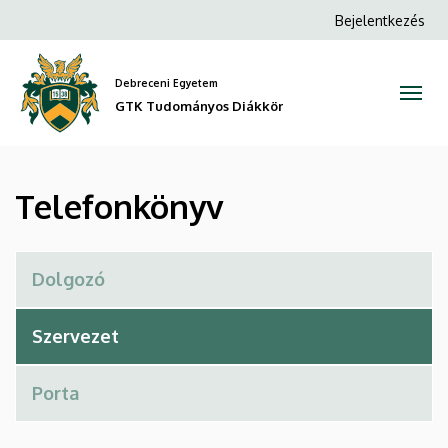
Telefonkönyv
Ugrás
Anonim
Bejelentkezés
a
Felhasználói
|
tartalomra
fiók
Debreceni Egyetem
GTK
menüje
GTK Tudományos Diákkör
Tudományos
Diákkör
Telefonkönyv