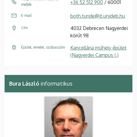
+36 52 512 900
/ 60001
mellék
both.tunde@it.unideb.hu
E-mail
4032 Debrecen Nagyerdei
Cím
körút 98
Kancellária műhely épület
Épület, emelet, szobaszám
(Nagyerdei Campus I.)
Bura László
informatikus