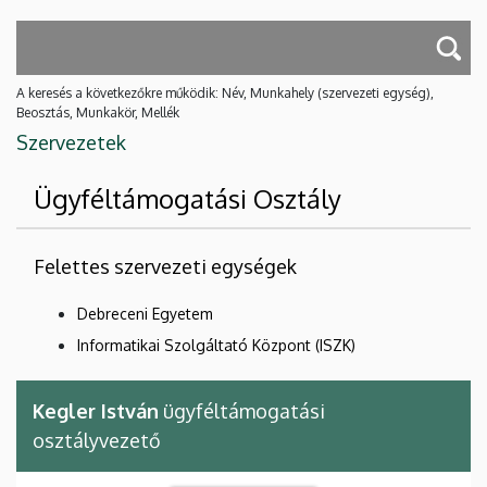
A keresés a következőkre működik: Név, Munkahely (szervezeti egység),
Beosztás, Munkakör, Mellék
Szervezetek
Ügyféltámogatási Osztály
Felettes szervezeti egységek
Debreceni Egyetem
Informatikai Szolgáltató Központ (ISZK)
Kegler István
ügyféltámogatási
osztályvezető