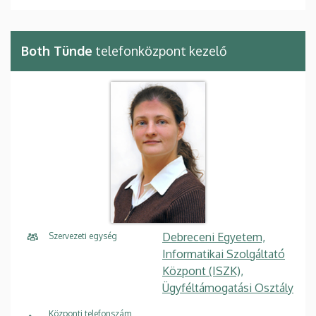
Both Tünde
telefonközpont kezelő
Debreceni Egyetem,
Szervezeti egység
Informatikai Szolgáltató
Központ (ISZK),
Ügyféltámogatási Osztály
Központi telefonszám,