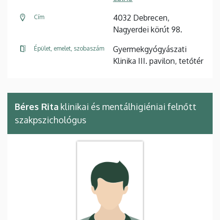
4032 Debrecen,
Cím
Nagyerdei körút 98.
Gyermekgyógyászati
Épület, emelet, szobaszám
Klinika III. pavilon, tetőtér
Béres Rita
klinikai és mentálhigiéniai felnőtt
szakpszichológus