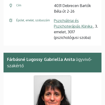
4031 Debrecen Bartók
Cím
Béla út 2-26
Pszichiátriai és
Épület, emelet, szobaszám
Pszichoterápiás Klinika
, 3.
emelet, 3017
(pszichológusi szoba)
Fárbásné Lugossy Gabriella Anita
ügyvivő-
szakértő