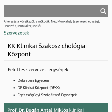
A keresés a következőkre működik: Név, Munkahely (szervezeti egység),
Beosztás, Munkakör, Mellék
Szervezetek
KK Klinikai Szakpszichológiai
Központ
Felettes szervezeti egységek
Debreceni Egyetem
DE Klinikai Központ (DEKK)
Egészségügyi Szolgáltató Egységek
Prof. Dr. Bugán Antal Miklós
klinikai