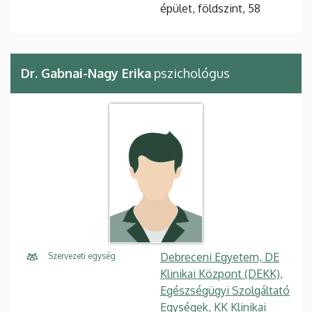
épület, földszint, 58
Dr. Gabnai-Nagy Erika
pszichológus
Debreceni Egyetem, DE
Szervezeti egység
Klinikai Központ (DEKK),
Egészségügyi Szolgáltató
Egységek, KK Klinikai