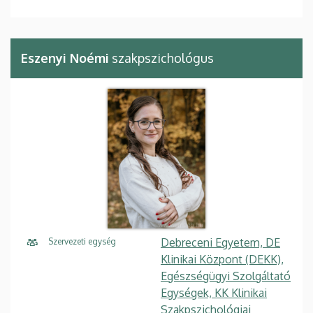
Eszenyi Noémi
szakpszichológus
Debreceni Egyetem, DE
Szervezeti egység
Klinikai Központ (DEKK),
Egészségügyi Szolgáltató
Egységek, KK Klinikai
Szakpszichológiai