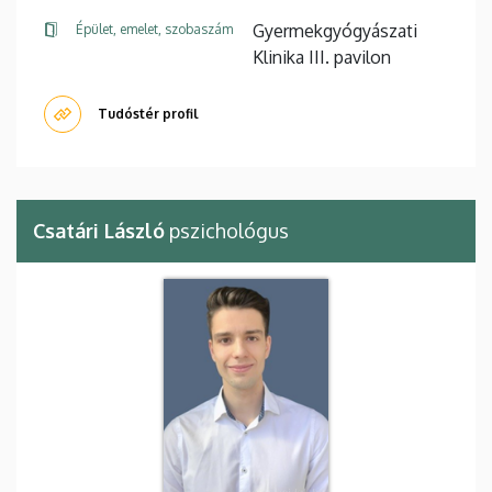
Gyermekgyógyászati
Épület, emelet, szobaszám
Klinika III. pavilon
Tudóstér profil
Csatári László
pszichológus