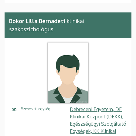
Bokor Lilla Bernadett
klinikai
szakpszichológus
Debreceni Egyetem, DE
Szervezeti egység
Klinikai Központ (DEKK),
Egészségügyi Szolgáltató
Egységek, KK Klinikai