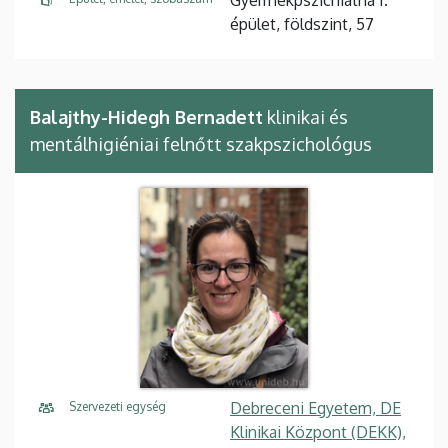
épület, földszint, 57
Balajthy-Hidegh Bernadett
klinikai és
mentálhigiéniai felnőtt szakpszichológus
Debreceni Egyetem, DE
Szervezeti egység
Klinikai Központ (DEKK),