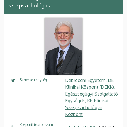
szakpszichológus
Debreceni Egyetem, DE
Szervezeti egység
Klinikai Központ (DEKK),
Egészségügyi Szolgáltató
Egységek, KK Klinikai
Szakpszichológiai
Központ
Központi telefonszám,