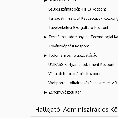
Szuperszámítógép (HPC) Központ
Társadalmi és Civil Kapcsolatok Központ
Távérzékelési Szolgáltató Központ
Természettudományi és Technológiai Ka
Továbbképzési Központ
Tudományos Főigazgatóság
UNIPASS Kártyamenedzsment Központ
Vállalati Koordinációs Központ
Webportál-, Alkalmazásfejlesztés és VI
Zeneművészeti Kar
Hallgatói Adminisztrációs K