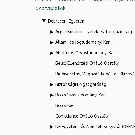
Szervezetek
Debreceni Egyetem
Agrár Kutatóintézetek és Tangazdaság
Állam- és Jogtudományi Kar
Általános Orvostudományi Kar
Belső Ellenőrzési Önálló Osztály
Biodiverzitás, Vízgazdálkodás és Klíma
Biztonsági Főigazgatóság
Bölcsészettudományi Kar
Bölcsőde
Compliance Önálló Osztály
DE Egyetemi és Nemzeti Könyvtár (DEEN