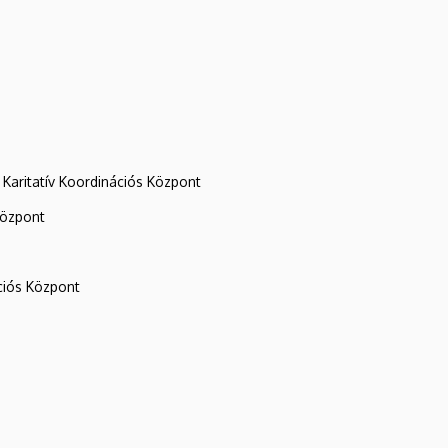
Karitatív Koordinációs Központ
központ
iós Központ