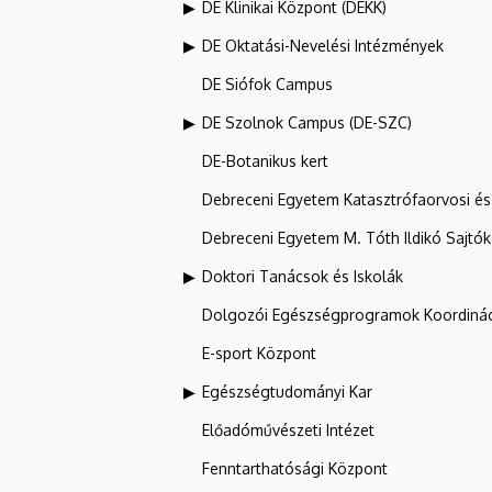
DE Klinikai Központ (DEKK)
DE Oktatási-Nevelési Intézmények
DE Siófok Campus
DE Szolnok Campus (DE-SZC)
DE-Botanikus kert
Debreceni Egyetem Katasztrófaorvosi és 
Debreceni Egyetem M. Tóth Ildikó Sajtó
Doktori Tanácsok és Iskolák
Dolgozói Egészségprogramok Koordinác
E-sport Központ
Egészségtudományi Kar
Előadóművészeti Intézet
Fenntarthatósági Központ