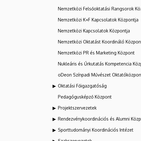
Nemzetközi Felsőoktatási Rangsorok Kö
Nemzetközi K+F Kapcsolatok Központja
Nemzetközi Kapcsolatok Központja
Nemzetközi Oktatást Koordináló Közpon
Nemzetközi PR és Marketing Központ
Nukleáris és Űrkutatás Kompetencia Kö
oDeon Színpadi Művészet Oktatóközpon
Oktatási Főigazgatóság
Pedagógusképző Központ
Projektszervezetek
Rendezvénykoordinációs és Alumni Köz
Sporttudományi Koordinációs Intézet
Szakszervezetek