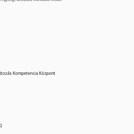
változás Kompetencia Központ
K)