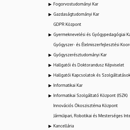
Fogorvostudományi Kar
Gazdaságtudományi Kar
GDPR Központ
Gyermeknevelési és Gyógypedagógiai K
Gyógyszer- és Élelmiszerfejlesztési Koo
Gyógyszerésztudományi Kar
Hallgatói és Doktorandusz Képviselet
Hallgatói Kapcsolatok és Szolgáltatáso
Informatikai Kar
Informatikai Szolgáltató Központ (ISZK)
Innovációs Ökoszisztéma Központ
Járműipari, Robotikai és Mesterséges Inte
Kancellária