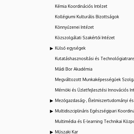
Kémia Koordinációs Intézet
Kollégiumi Kulturális Bizottságok
Könnyűzenei Intézet
Közszolgálati Szakértői Intézet
Külső egységek
Kutatáshasznosítási és Technológiatran
Mádi Bor Akadémia
Megváltozott Munkaképességűek Szolgá
Mérnöki és Üzletfejlesztési Innovációs In
Mezőgazdaság-, Élelmiszertudományi és
Multidiszciplináris Egészségipari Koordin
Multimédia és E-learning Technikai Közp
Műszaki Kar