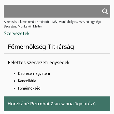
A keresés a következőkre működik: Név, Munkahely (szervezeti egység),
Beosztás, Munkakör, Mellék
Szervezetek
Főmérnökség Titkárság
Felettes szervezeti egységek
Debreceni Egyetem
Kancellária
Főmérnökség
Hoczkáné Petrohai Zsuzsanna
ügyintéző