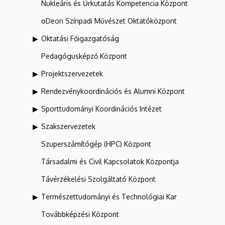
Nukleáris és Űrkutatás Kompetencia Központ
oDeon Színpadi Művészet Oktatóközpont
Oktatási Főigazgatóság
Pedagógusképző Központ
Projektszervezetek
Rendezvénykoordinációs és Alumni Központ
Sporttudományi Koordinációs Intézet
Szakszervezetek
Szuperszámítógép (HPC) Központ
Társadalmi és Civil Kapcsolatok Központja
Távérzékelési Szolgáltató Központ
Természettudományi és Technológiai Kar
Továbbképzési Központ