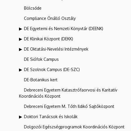
Bölcsőde
Compliance Önálló Osztály
DE Egyetemi és Nemzeti Könyvtár (DEENK)
DE Klinikai Központ (DEKK)
DE Oktatási-Nevelési Intézmények
DE Siófok Campus
DE Szolnok Campus (DE-SZC)
DE-Botanikus kert
Debreceni Egyetem Katasztrófaorvosi és Karitatív
Koordinációs Központ
Debreceni Egyetem M. Tóth Ildikó Sajtóközpont
Doktori Tanácsok és Iskolák
Dolgozói Egészségprogramok Koordinációs Központ