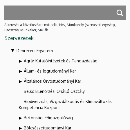
A keresés a következőkre működik: Név, Munkahely (szervezeti egység),
Beosztás, Munkakör, Mellék
Szervezetek
Debreceni Egyetem
Agrár Kutatóintézetek és Tangazdaság
Állam- és Jogtudományi Kar
Általános Orvostudományi Kar
Belső Ellenőrzési Önálló Osztály
Biodiverzitás, Vízgazdálkodás és Klímaváltozás
Kompetencia Központ
Biztonsági Főigazgatóság
Bölcsészettudományi Kar