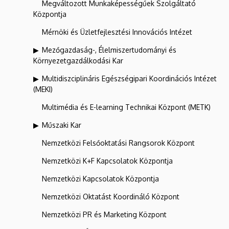
Megváltozott Munkaképességűek Szolgáltató
Központja
Mérnöki és Üzletfejlesztési Innovációs Intézet
Mezőgazdaság-, Élelmiszertudományi és
Környezetgazdálkodási Kar
Multidiszciplináris Egészségipari Koordinációs Intézet
(MEKI)
Multimédia és E-learning Technikai Központ (METK)
Műszaki Kar
Nemzetközi Felsőoktatási Rangsorok Központ
Nemzetközi K+F Kapcsolatok Központja
Nemzetközi Kapcsolatok Központja
Nemzetközi Oktatást Koordináló Központ
Nemzetközi PR és Marketing Központ