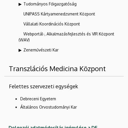
Tudományos Főigazgatóság
UNIPASS Kártyamenedzsment Központ
Vállalati Koordinációs Központ
Webportál-, Alkalmazásfejlesztés és VIR Központ
(WAV)
Zeneművészeti Kar
Transzlációs Medicina Központ
Felettes szervezeti egységek
Debreceni Egyetem
Általános Orvostudományi Kar
Dolgozói adatmódosítás igénylése a DE