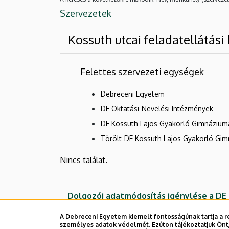
Szervezetek
Kossuth utcai feladatellátási 
Felettes szervezeti egységek
Debreceni Egyetem
DE Oktatási-Nevelési Intézmények
DE Kossuth Lajos Gyakorló Gimnáziuma
Törölt-DE Kossuth Lajos Gyakorló Gim
Nincs találat.
Dolgozói adatmódosítás igénylése a D
A Debreceni Egyetem kiemelt fontosságúnak tartja a re
személyes adatok védelmét. Ezúton tájékoztatjuk Önt,