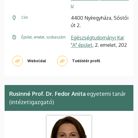
u
4400 Nyíregyháza, Sóstói
Cím
út 2.
Egészségtudományi Kar
Épület, emelet, szobaszám
"A" épület
, 2. emelet, 202
Weboldal
Tudóstér profil
Rusinné Prof. Dr. Fedor Anita
egyetemi tanár
(intézetigazgató)