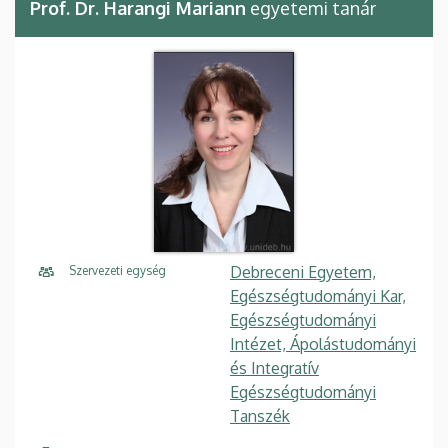
Prof. Dr. Harangi Mariann
egyetemi tanár
Debreceni Egyetem,
Szervezeti egység
Egészségtudományi Kar,
Egészségtudományi
Intézet, Ápolástudományi
és Integratív
Egészségtudományi
Tanszék