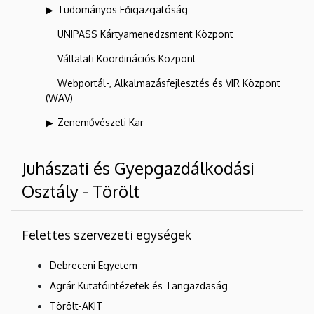
Tudományos Főigazgatóság
UNIPASS Kártyamenedzsment Központ
Vállalati Koordinációs Központ
Webportál-, Alkalmazásfejlesztés és VIR Központ
(WAV)
Zeneművészeti Kar
Juhászati és Gyepgazdálkodási
Osztály - Törölt
Felettes szervezeti egységek
Debreceni Egyetem
Agrár Kutatóintézetek és Tangazdaság
Törölt-AKIT