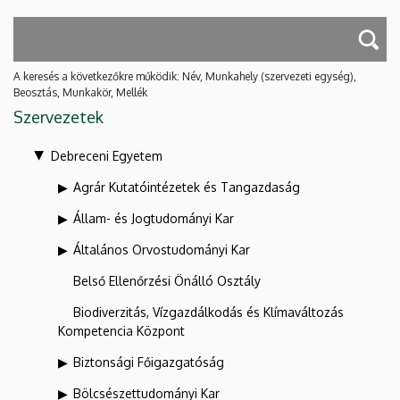
A keresés a következőkre működik: Név, Munkahely (szervezeti egység),
Beosztás, Munkakör, Mellék
Szervezetek
Debreceni Egyetem
Agrár Kutatóintézetek és Tangazdaság
Állam- és Jogtudományi Kar
Általános Orvostudományi Kar
Belső Ellenőrzési Önálló Osztály
Biodiverzitás, Vízgazdálkodás és Klímaváltozás
Kompetencia Központ
Biztonsági Főigazgatóság
Bölcsészettudományi Kar