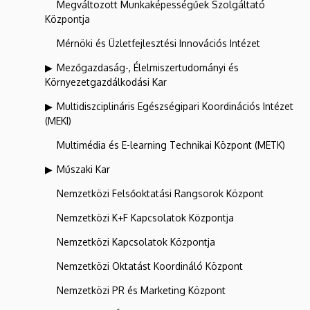
Megváltozott Munkaképességűek Szolgáltató
Központja
Mérnöki és Üzletfejlesztési Innovációs Intézet
Mezőgazdaság-, Élelmiszertudományi és
Környezetgazdálkodási Kar
Multidiszciplináris Egészségipari Koordinációs Intézet
(MEKI)
Multimédia és E-learning Technikai Központ (METK)
Műszaki Kar
Nemzetközi Felsőoktatási Rangsorok Központ
Nemzetközi K+F Kapcsolatok Központja
Nemzetközi Kapcsolatok Központja
Nemzetközi Oktatást Koordináló Központ
Nemzetközi PR és Marketing Központ