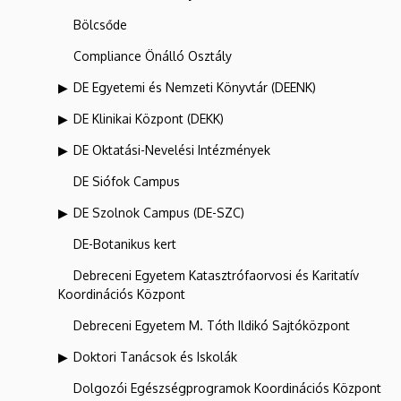
Bölcsőde
Compliance Önálló Osztály
DE Egyetemi és Nemzeti Könyvtár (DEENK)
DE Klinikai Központ (DEKK)
DE Oktatási-Nevelési Intézmények
DE Siófok Campus
DE Szolnok Campus (DE-SZC)
DE-Botanikus kert
Debreceni Egyetem Katasztrófaorvosi és Karitatív
Koordinációs Központ
Debreceni Egyetem M. Tóth Ildikó Sajtóközpont
Doktori Tanácsok és Iskolák
Dolgozói Egészségprogramok Koordinációs Központ