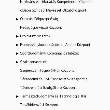
Nukleáris és Űrkutatás Kompetencia Központ
oDeon Színpadi Művészet Oktatóközpont
Oktatási Főigazgatóság
Pedagógusképző Központ
Projektszervezetek
Rendezvénykoordinációs és Alumni Központ
Sporttudományi Koordinációs Intézet
Szakszervezetek
Szuperszámítógép (HPC) Központ
Társadalmi és Civil Kapcsolatok Központja
Távérzékelési Szolgáltató Központ
Természettudományi és Technológiai Kar
Továbbképzési Központ