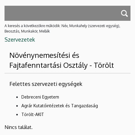
A keresés a következőkre működik: Név, Munkahely (szervezeti egység),
Beosztás, Munkakör, Mellék
Szervezetek
Növénynemesítési és
Fajtafenntartási Osztály - Törölt
Felettes szervezeti egységek
Debreceni Egyetem
Agrár Kutatóintézetek és Tangazdaság
Törölt-AKIT
Nincs találat.