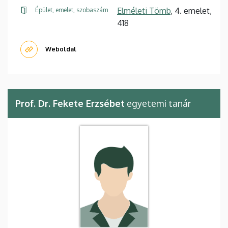
Elméleti Tömb
, 4. emelet,
Épület, emelet, szobaszám
418
Weboldal
Prof. Dr. Fekete Erzsébet
egyetemi tanár