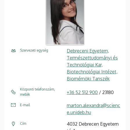
Debreceni Egyetem,
Szervezeti egység
Természettudományi és
Technológiai Kar,
Biotechnológiai Intézet,
Biomérnöki Tanszék
Központi telefonszám,
+36 52 512 900
/ 23180
mellék
marton.alexandra@scienc
E-mail
e.unideb.hu
4032 Debrecen Egyetem
Cím