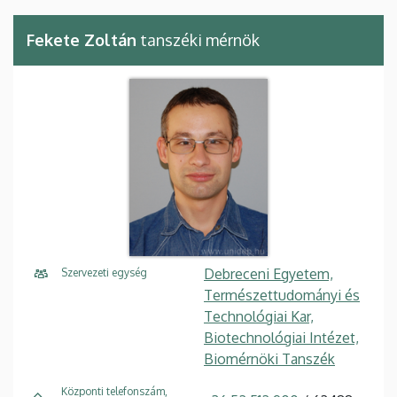
Fekete Zoltán
tanszéki mérnök
Debreceni Egyetem,
Szervezeti egység
Természettudományi és
Technológiai Kar,
Biotechnológiai Intézet,
Biomérnöki Tanszék
Központi telefonszám,