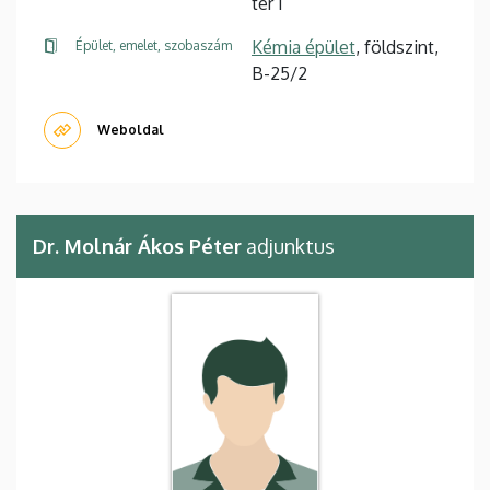
tér 1
Kémia épület
, földszint,
Épület, emelet, szobaszám
B-25/2
Weboldal
Dr. Molnár Ákos Péter
adjunktus