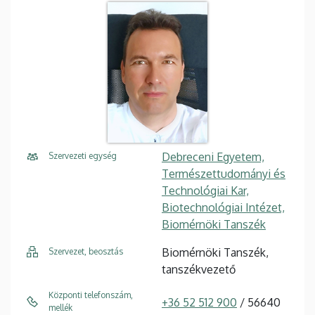
Debreceni Egyetem,
Szervezeti egység
Természettudományi és
Technológiai Kar,
Biotechnológiai Intézet,
Biomérnöki Tanszék
Biomérnöki Tanszék,
Szervezet, beosztás
tanszékvezető
Központi telefonszám,
+36 52 512 900
/ 56640
mellék