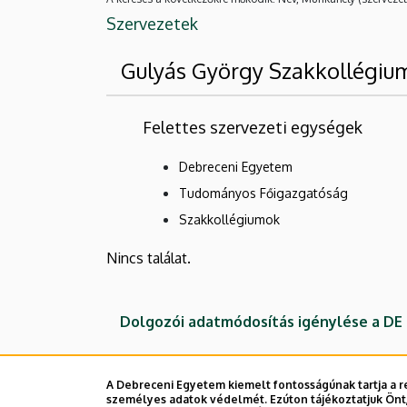
Szervezetek
Gulyás György Szakkollégiu
Felettes szervezeti egységek
Debreceni Egyetem
Tudományos Főigazgatóság
Szakkollégiumok
Nincs találat.
Dolgozói adatmódosítás igénylése a D
A Debreceni Egyetem kiemelt fontosságúnak tartja a re
személyes adatok védelmét. Ezúton tájékoztatjuk Önt,