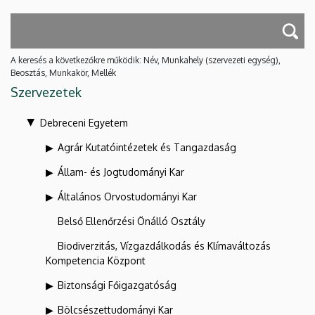
A keresés a következőkre működik: Név, Munkahely (szervezeti egység),
Beosztás, Munkakör, Mellék
Szervezetek
Debreceni Egyetem
Agrár Kutatóintézetek és Tangazdaság
Állam- és Jogtudományi Kar
Általános Orvostudományi Kar
Belső Ellenőrzési Önálló Osztály
Biodiverzitás, Vízgazdálkodás és Klímaváltozás
Kompetencia Központ
Biztonsági Főigazgatóság
Bölcsészettudományi Kar