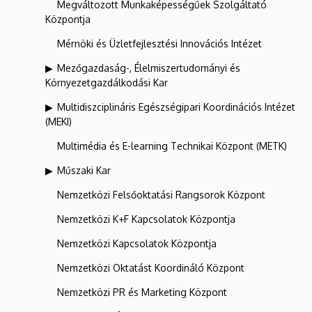
Megváltozott Munkaképességűek Szolgáltató
Központja
Mérnöki és Üzletfejlesztési Innovációs Intézet
Mezőgazdaság-, Élelmiszertudományi és
Környezetgazdálkodási Kar
Multidiszciplináris Egészségipari Koordinációs Intézet
(MEKI)
Multimédia és E-learning Technikai Központ (METK)
Műszaki Kar
Nemzetközi Felsőoktatási Rangsorok Központ
Nemzetközi K+F Kapcsolatok Központja
Nemzetközi Kapcsolatok Központja
Nemzetközi Oktatást Koordináló Központ
Nemzetközi PR és Marketing Központ