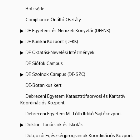
Bölcsőde
Compliance Önálló Osztály
DE Egyetemi és Nemzeti Könyvtár (DEENK)
DE Klinikai Központ (DEKK)
DE Oktatási-Nevelési Intézmények
DE Siófok Campus
DE Szolnok Campus (DE-SZC)
DE-Botanikus kert
Debreceni Egyetem Katasztrófaorvosi és Karitatív
Koordinációs Központ
Debreceni Egyetem M. Tóth Ildikó Sajtóközpont
Doktori Tanácsok és Iskolák
Dolgozói Egészségprogramok Koordinációs Központ