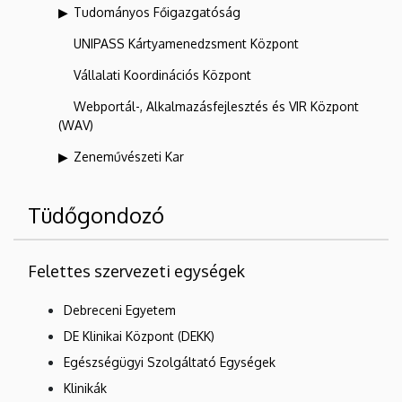
Tudományos Főigazgatóság
UNIPASS Kártyamenedzsment Központ
Vállalati Koordinációs Központ
Webportál-, Alkalmazásfejlesztés és VIR Központ
(WAV)
Zeneművészeti Kar
Tüdőgondozó
Felettes szervezeti egységek
Debreceni Egyetem
DE Klinikai Központ (DEKK)
Egészségügyi Szolgáltató Egységek
Klinikák