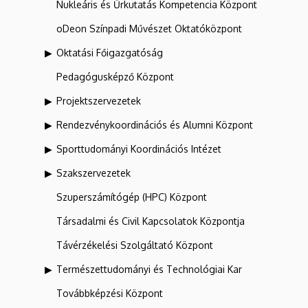
Nukleáris és Űrkutatás Kompetencia Központ
oDeon Színpadi Művészet Oktatóközpont
Oktatási Főigazgatóság
Pedagógusképző Központ
Projektszervezetek
Rendezvénykoordinációs és Alumni Központ
Sporttudományi Koordinációs Intézet
Szakszervezetek
Szuperszámítógép (HPC) Központ
Társadalmi és Civil Kapcsolatok Központja
Távérzékelési Szolgáltató Központ
Természettudományi és Technológiai Kar
Továbbképzési Központ