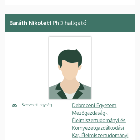
Baráth Nikolett
PhD hallgató
Debreceni Egyetem,
Szervezeti egység
Mezőgazdaság-,
Élelmiszertudományi és
Környezetgazdálkodási
Kar, Élelmiszertudományi