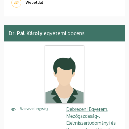
Weboldal
Dr. Pál Károly
egyetemi docens
Debreceni Egyetem,
Szervezeti egység
Mezőgazdaság-,
Élelmiszertudományi és