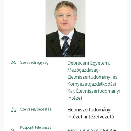
Debreceni Egyetem,
Szervezeti egység
Mezőgazdaság-,
Élelmiszertudományi és
Környezetgazdálkodási
Kar, Élelmiszertudományi
Intézet
Élelmiszertudományi
Szervezet, beosztás
Intézet, intézetvezető
Központi telefonszám,
+36 52 418 624
/ 88508,