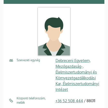
Debreceni Egyetem,
Szervezeti egység
Mezőgazdaság-,
Élelmiszertudományi és
Környezetgazdálkodási
Kar, Élelmiszertudományi
Intézet
Központi telefonszám,
+36 52 508 444
/ 88011
mellék