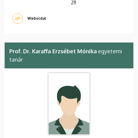
211
Weboldal
Prof. Dr. Karaffa Erzsébet Mónika
egyetemi
tanár