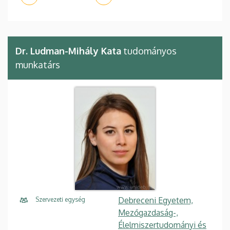
Dr. Ludman-Mihály Kata
tudományos
munkatárs
Debreceni Egyetem,
Szervezeti egység
Mezőgazdaság-,
Élelmiszertudományi és