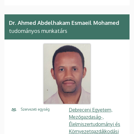
Dr. Ahmed Abdelhakam Esmaeil Mohamed
tudományos munkatárs
Debreceni Egyetem,
Szervezeti egység
Mezőgazdaság-,
Élelmiszertudományi és
Környezetgazdálkodási