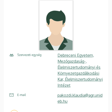
Debreceni Egyetem,
Szervezeti egység
Mezőgazdaság-,
Élelmiszertudományi és
Környezetgazdálkodási
Kar, Élelmiszertudományi
Intézet
pakozdi.klaudia@agr.unid
E-mail
eb.hu