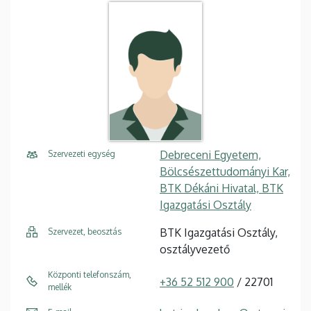
Debreceni Egyetem,
Szervezeti egység
Bölcsészettudományi Kar,
BTK Dékáni Hivatal, BTK
Igazgatási Osztály
BTK Igazgatási Osztály,
Szervezet, beosztás
osztályvezető
Központi telefonszám,
+36 52 512 900
/ 22701
mellék