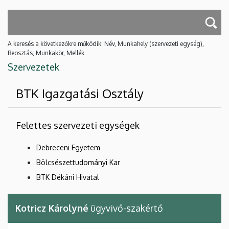
A keresés a következőkre működik: Név, Munkahely (szervezeti egység),
Beosztás, Munkakör, Mellék
Szervezetek
BTK Igazgatási Osztály
Felettes szervezeti egységek
Debreceni Egyetem
Bölcsészettudományi Kar
BTK Dékáni Hivatal
Kotricz Károlyné
ügyvivő-szakértő