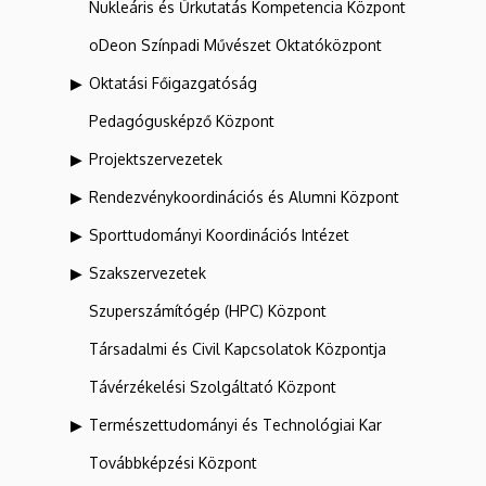
Nukleáris és Űrkutatás Kompetencia Központ
oDeon Színpadi Művészet Oktatóközpont
Oktatási Főigazgatóság
Pedagógusképző Központ
Projektszervezetek
Rendezvénykoordinációs és Alumni Központ
Sporttudományi Koordinációs Intézet
Szakszervezetek
Szuperszámítógép (HPC) Központ
Társadalmi és Civil Kapcsolatok Központja
Távérzékelési Szolgáltató Központ
Természettudományi és Technológiai Kar
Továbbképzési Központ