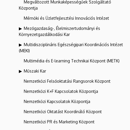
Megváltozott Munkaképességűek Szolgáltató
Központja
Mérnöki és Üzletfejlesztési Innovációs Intézet
Mezőgazdaság-, Élelmiszertudományi és
Környezetgazdálkodási Kar
Multidiszciplináris Egészségipari Koordinációs Intézet
(MEKI)
Multimédia és E-learning Technikai Központ (METK)
Műszaki Kar
Nemzetközi Felsőoktatási Rangsorok Központ
Nemzetközi K+F Kapcsolatok Központja
Nemzetközi Kapcsolatok Központja
Nemzetközi Oktatást Koordináló Központ
Nemzetközi PR és Marketing Központ