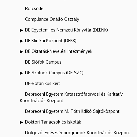
Bölcsőde
Compliance Önálló Osztály
DE Egyetemi és Nemzeti Könyvtár (DEENK)
DE Klinikai Központ (DEKK)
DE Oktatási-Nevelési Intézmények
DE Siófok Campus
DE Szolnok Campus (DE-SZC)
DE-Botanikus kert
Debreceni Egyetem Katasztrófaorvosi és Karitatív
Koordinációs Központ
Debreceni Egyetem M. Tóth Ildikó Sajtóközpont
Doktori Tanácsok és Iskolák
Dolgozói Egészségprogramok Koordinációs Központ