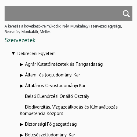
A keresés a következőkre működik: Név, Munkahely (szervezeti egység),
Beosztás, Munkakör, Mellék
Szervezetek
Debreceni Egyetem
Agrár Kutatóintézetek és Tangazdaság
Állam- és Jogtudományi Kar
Általános Orvostudományi Kar
Belső Ellenőrzési Önálló Osztály
Biodiverzitás, Vízgazdálkodás és Klímaváltozás
Kompetencia Központ
Biztonsági Főigazgatóság
Bölcsészettudományi Kar